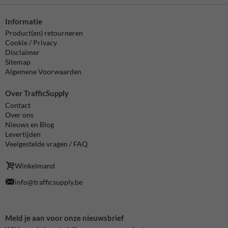
Informatie
Product(en) retourneren
Cookie / Privacy
Disclaimer
Sitemap
Algemene Voorwaarden
Over TrafficSupply
Contact
Over ons
Nieuws en Blog
Levertijden
Veelgestelde vragen / FAQ
Winkelmand
info@trafficsupply.be
Meld je aan voor onze nieuwsbrief