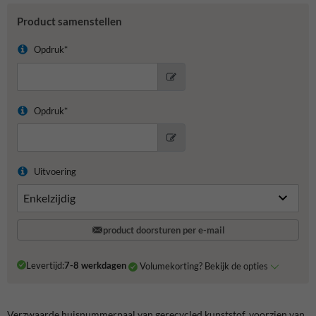
Product samenstellen
Opdruk*
Opdruk*
Uitvoering
product doorsturen per e-mail
Levertijd:
7-8 werkdagen
Volumekorting? Bekijk de opties
Verzwaarde huisnummerpaal van gerecycled kunststof, voorzien van