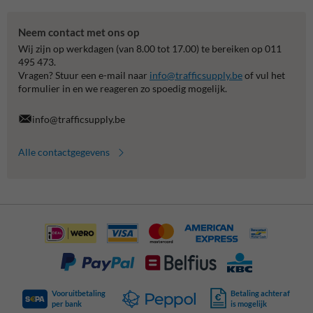
Neem contact met ons op
Wij zijn op werkdagen (van 8.00 tot 17.00) te bereiken op 011
495 473.
Vragen? Stuur een e-mail naar
info@trafficsupply.be
of vul het
formulier in en we reageren zo spoedig mogelijk.
info@trafficsupply.be
Alle contactgegevens
Vooruitbetaling
Betaling achteraf
per bank
is mogelijk