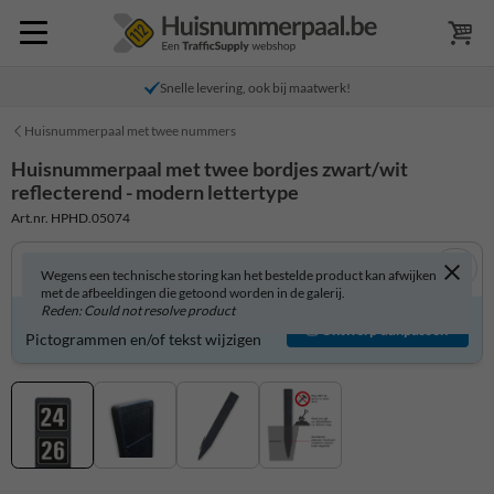
Snelle levering, ook bij maatwerk!
Huisnummerpaal met twee nummers
Huisnummerpaal met twee bordjes zwart/wit
reflecterend - modern lettertype
Art.nr. HPHD.05074
Wegens een technische storing kan het bestelde product kan afwijken
met de afbeeldingen die getoond worden in de galerij.
Reden: Could not resolve product
Product zelf aanpassen?
Ontwerp aanpassen
Pictogrammen en/of tekst wijzigen