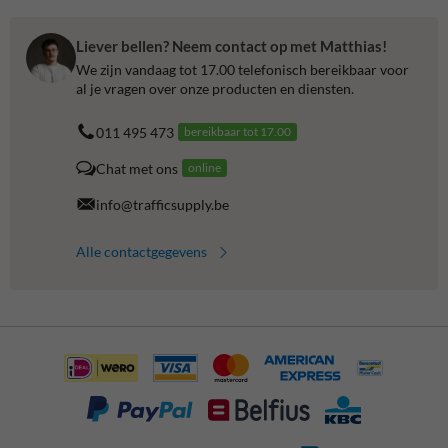
Liever bellen? Neem contact op met Matthias!
We zijn vandaag tot 17.00 telefonisch bereikbaar voor
al je vragen over onze producten en diensten.
011 495 473
bereikbaar tot 17.00
Chat met ons
online
info@trafficsupply.be
Alle contactgegevens