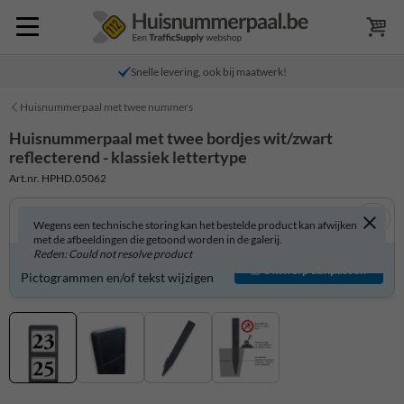
Snelle levering, ook bij maatwerk!
Huisnummerpaal met twee nummers
Huisnummerpaal met twee bordjes wit/zwart
reflecterend - klassiek lettertype
Art.nr. HPHD.05062
Wegens een technische storing kan het bestelde product kan afwijken
met de afbeeldingen die getoond worden in de galerij.
Reden: Could not resolve product
Product zelf aanpassen?
Ontwerp aanpassen
Pictogrammen en/of tekst wijzigen