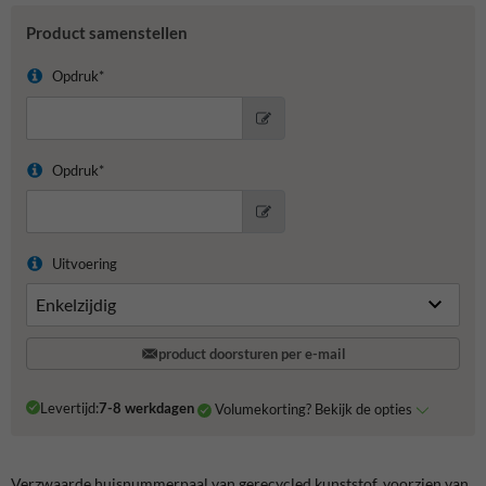
Product samenstellen
Opdruk*
Opdruk*
Uitvoering
product doorsturen per e-mail
Levertijd:
7-8 werkdagen
Volumekorting? Bekijk de opties
Verzwaarde huisnummerpaal van gerecycled kunststof, voorzien van