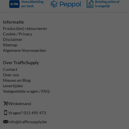
Vooruitbetaling
Betaling achteraf
per bank
is mogelijk
Informatie
Product(en) retourneren
Cookie / Privacy
Disclaimer
Sitemap
Algemene Voorwaarden
Over TrafficSupply
Contact
Over ons
Nieuws en Blog
Levertijden
Veelgestelde vragen / FAQ
Winkelmand
Vragen? 011 495 473
info@trafficsupply.be