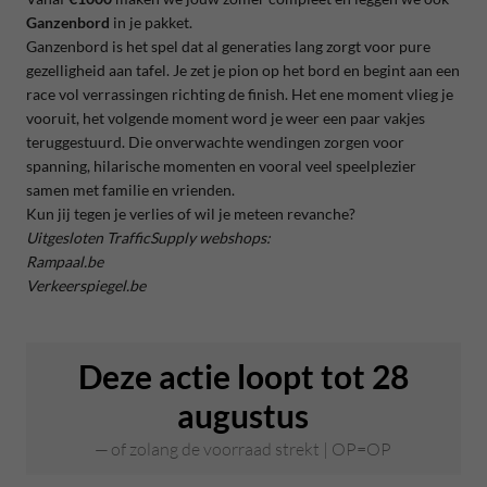
Ganzenbord
in je pakket.
Ganzenbord
is het spel dat al generaties lang zorgt voor pure
gezelligheid aan tafel. Je zet je pion op het bord en begint aan een
race vol verrassingen richting de finish. Het ene moment vlieg je
vooruit, het volgende moment word je weer een paar vakjes
teruggestuurd. Die onverwachte wendingen zorgen voor
spanning, hilarische momenten en vooral veel speelplezier
samen met familie en vrienden.
Kun jij tegen je verlies of wil je meteen revanche?
Uitgesloten TrafficSupply webshops:
Rampaal.be
Verkeerspiegel.be
Deze actie loopt tot 28
augustus
of zolang de voorraad strekt | OP=OP