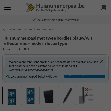
Snelle levering, ook bij maatwerk!
Huisnummerpaal met twee nummers
Huisnummerpaal met twee bordjes blauw/wit
reflecterend - modern lettertype
Art.nr. HPHD.05071
Wegens een technische storing kan het bestelde product kan afwijken
met de afbeeldingen die getoond worden in de galerij.
Reden: Could not resolve product
Product zelf aanpassen?
Ontwerp aanpassen
Pictogrammen en/of tekst wijzigen