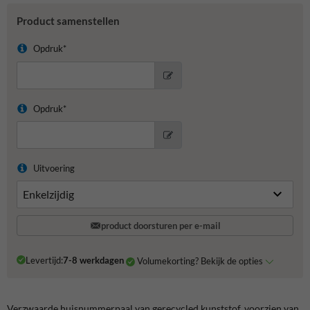
Product samenstellen
Opdruk*
Opdruk*
Uitvoering
product doorsturen per e-mail
Levertijd:
7-8 werkdagen
Volumekorting? Bekijk de opties
Verzwaarde huisnummerpaal van gerecycled kunststof, voorzien van