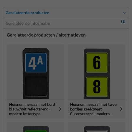
Gerelateerde producten
(1)
Gerelateerde informatie
Gerelateerde producten / alternatieven
Huisnummerpaal met bord
Huisnummerpaal met twee
blauw/wit reflecterend -
bordjes geel/zwart
modern lettertype
fluorescerend - modern
lettertype