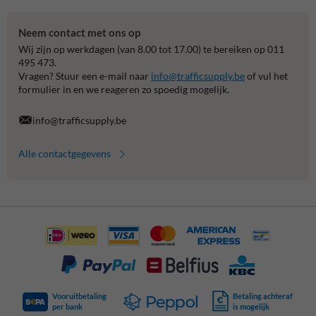
Neem contact met ons op
Wij zijn op werkdagen (van 8.00 tot 17.00) te bereiken op 011
495 473.
Vragen? Stuur een e-mail naar
info@trafficsupply.be
of vul het
formulier in en we reageren zo spoedig mogelijk.
info@trafficsupply.be
Alle contactgegevens
Vooruitbetaling
Betaling achteraf
per bank
is mogelijk