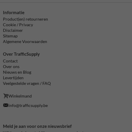
Informatie
Product(en) retourneren
Cookie / Privacy
Disclaimer
Sitemap
Algemene Voorwaarden
Over TrafficSupply
Contact
Over ons
Nieuws en Blog
Levertijden
Veelgestelde vragen / FAQ
Winkelmand
info@trafficsupply.be
Meld je aan voor onze nieuwsbrief