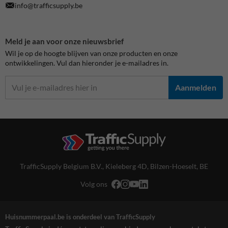
info@trafficsupply.be
Meld je aan voor onze nieuwsbrief
Wil je op de hoogte blijven van onze producten en onze
ontwikkelingen. Vul dan hieronder je e-mailadres in.
Aanmelden
TrafficSupply Belgium B.V.,
Kieleberg 4D
,
Bilzen-Hoeselt, BE
Volg ons
Huisnummerpaal.be is onderdeel van TrafficSupply