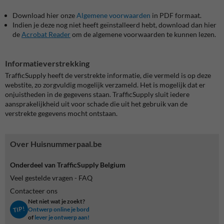
Download hier onze
Algemene voorwaarden
in PDF formaat.
Indien je deze nog niet heeft geïnstalleerd hebt, download dan hier
de
Acrobat Reader
om de algemene voorwaarden te kunnen lezen.
Informatieverstrekking
TrafficSupply heeft de verstrekte informatie, die vermeld is op deze
webstite, zo zorgvuldig mogelijk verzameld. Het is mogelijk dat er
onjuistheden in de gegevens staan. TrafficSupply sluit iedere
aansprakelijkheid uit voor schade die uit het gebruik van de
verstrekte gegevens mocht ontstaan.
Over Huisnummerpaal.be
Onderdeel van TrafficSupply Belgium
Veel gestelde vragen - FAQ
Contacteer ons
Net niet wat je zoekt?
TIP!
Ontwerp online je bord
of
lever je ontwerp aan!