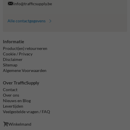
info@trafficsupply.be
Alle contactgegevens
Informatie
Product(en) retourneren
Cookie / Privacy
Disclaimer
Sitemap
Algemene Voorwaarden
Over TrafficSupply
Contact
Over ons
Nieuws en Blog
Levertijden
Veelgestelde vragen / FAQ
Winkelmand