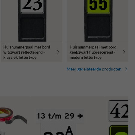
Huisnummerpaal met bord
Huisnummerpaal met bord
wit/zwart reflecterend -
geel/zwart fluorescerend -
klassiek lettertype
modern lettertype
Meer gerelateerde producten