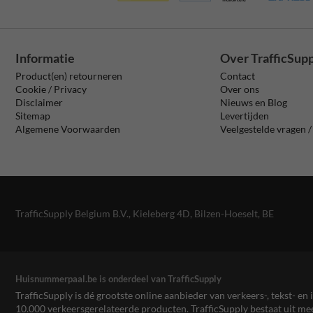
Informatie
Over TrafficSup
Product(en) retourneren
Contact
Cookie / Privacy
Over ons
Disclaimer
Nieuws en Blog
Sitemap
Levertijden
Algemene Voorwaarden
Veelgestelde vragen 
TrafficSupply Belgium B.V.,
Kieleberg 4D
,
Bilzen-Hoeselt, BE
Huisnummerpaal.be is onderdeel van TrafficSupply
TrafficSupply is dé grootste online aanbieder van verkeers-, tekst- 
10.000 verkeersgerelateerde producten. TrafficSupply bestaat uit 