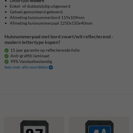
Lettertype
modern
Enkel- of dubbelzijdig uitgevoerd
Geheel gemonteerd geleverd.
Afmeting huisnummerbord 119x109mm
Afmeting huisnummerpaal 1250x150x40mm
Huisnummerpaal met bord zwart/wit reflecterend -
modern lettertype kopen?
15 jaar garantie op reflecterende folie
Anti-graffiti laminaat
99% Vandaalbestendig
lees over alle voordelen