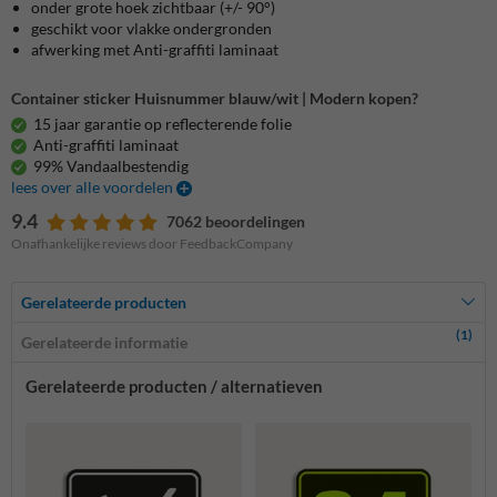
onder grote hoek zichtbaar (+/- 90°)
geschikt voor vlakke ondergronden
afwerking met Anti-graffiti laminaat
Container sticker Huisnummer blauw/wit | Modern kopen?
15 jaar garantie op reflecterende folie
Anti-graffiti laminaat
99% Vandaalbestendig
lees over alle voordelen
9.4
7062 beoordelingen
Onafhankelijke reviews door FeedbackCompany
Gerelateerde producten
(1)
Gerelateerde informatie
Gerelateerde producten / alternatieven