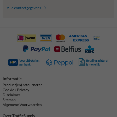
Alle contactgegevens
Vooruitbetaling
Betaling achteraf
per bank
is mogelijk
Informatie
Product(en) retourneren
Cookie / Privacy
Disclaimer
Sitemap
Algemene Voorwaarden
Over TrafficSupply