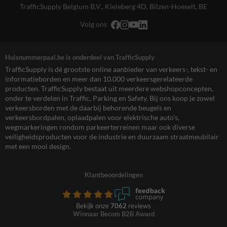
TrafficSupply Belgium B.V.,
Kieleberg 4D
,
Bilzen-Hoeselt, BE
Volg ons
Huisnummerpaal.be is onderdeel van TrafficSupply
TrafficSupply is dé grootste online aanbieder van verkeers-, tekst- en
informatieborden en meer dan 10.000 verkeersgerelateerde
producten. TrafficSupply bestaat uit meerdere webshopconcepten,
onder te verdelen in Traffic, Parking en Safety. Bij ons koop je zowel
verkeersborden met de daarbij behorende beugels en
verkeersbordpalen, oplaadpalen voor elektrische auto’s,
wegmarkeringen rondom parkeerterreinen maar ook diverse
veiligheidsproducten voor de industrie en duurzaam straatmeubilair
met een mooi design.
Klantbeoordelingen
Bekijk onze
7062
reviews
Winnaar Becom B2B Award