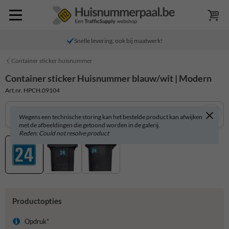
Snelle levering, ook bij maatwerk!
Container sticker huisnummer
Container sticker Huisnummer blauw/wit | Modern
Art.nr. HPCH.09104
Wegens een technische storing kan het bestelde product kan afwijken
met de afbeeldingen die getoond worden in de galerij.
Reden: Could not resolve product
Productopties
Opdruk*