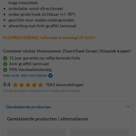
hoge intensiteit
oriëntatie: omni-directioneel
onder grote hoek zichtbaar (+/- 90°)
geschikt voor vlakke ondergronden
afwerking met Anti-graffiti laminaat
FLUORESCEREND, reflecteerd overdag UV licht !
Container sticker Huisnummer Zwart/Geel-Groen | Klassiek kopen?
15 jaar garantie op reflecterende folie
Anti-graffiti laminaat
99% Vandaalbestendig
lees over alle voordelen
9.4
7061 beoordelingen
Onafhankelijke reviews door FeedbackCompany
Gerelateerde producten
Gerelateerde producten / alternatieven