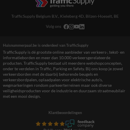
TrafficSupply Belgium B.V.,
Kieleberg 4D
,
Bilzen-Hoeselt, BE
Volg ons
Huisnummerpaal.be is onderdeel van TrafficSupply
TrafficSupply is dé grootste online aanbieder van verkeers-, tekst- en
informatieborden en meer dan 10.000 verkeersgerelateerde
producten. TrafficSupply bestaat uit meerdere webshopconcepten,
onder te verdelen in Traffic, Parking en Safety. Bij ons koop je zowel
verkeersborden met de daarbij behorende beugels en
verkeersbordpalen, oplaadpalen voor elektrische auto’s,
wegmarkeringen rondom parkeerterreinen maar ook diverse
veiligheidsproducten voor de industrie en duurzaam straatmeubilair
met een mooi design.
Klantbeoordelingen