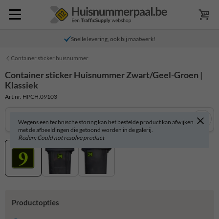
Snelle levering, ook bij maatwerk!
Container sticker huisnummer
Container sticker Huisnummer Zwart/Geel-Groen |
Klassiek
Art.nr. HPCH.09103
Wegens een technische storing kan het bestelde product kan afwijken
met de afbeeldingen die getoond worden in de galerij.
Reden: Could not resolve product
Productopties