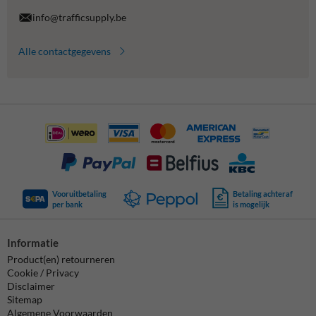
info@trafficsupply.be
Alle contactgegevens
Vooruitbetaling
Betaling achteraf
per bank
is mogelijk
Informatie
Product(en) retourneren
Cookie / Privacy
Disclaimer
Sitemap
Algemene Voorwaarden