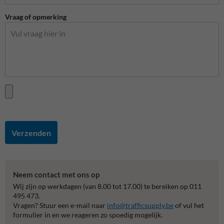
Vraag of opmerking
Verzenden
Neem contact met ons op
Wij zijn op werkdagen (van 8.00 tot 17.00) te bereiken op 011
495 473.
Vragen? Stuur een e-mail naar
info@trafficsupply.be
of vul het
formulier in en we reageren zo spoedig mogelijk.