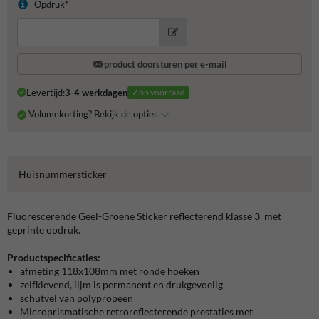
Opdruk*
product doorsturen per e-mail
Levertijd:
3-4 werkdagen
✓op voorraad
Volumekorting? Bekijk de opties
Huisnummersticker
Fluorescerende Geel-Groene Sticker reflecterend klasse 3 met
geprinte opdruk.
Productspecificaties:
afmeting 118x108mm met ronde hoeken
zelfklevend, lijm is permanent en drukgevoelig
schutvel van polypropeen
Microprismatische retroreflecterende prestaties met