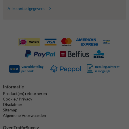
Alle contactgegevens
Vooruitbetaling
Betaling achteraf
per bank
is mogelijk
Informatie
Product(en) retourneren
Cookie / Privacy
Disclaimer
Sitemap
Algemene Voorwaarden
Over TrafficSupply