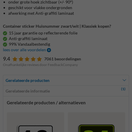
onder grote hoek zichtbaar (+/- 90°)
geschikt voor vlakke ondergronden
afwerking met Anti-graffiti laminaat
Container sticker Huisnummer zwart/wit | Klassiek kopen?
15 jaar garantie op reflecterende folie
Anti-graffiti laminaat
99% Vandaalbestendig
lees over alle voordelen
9.4
7061 beoordelingen
Onafhankelijke reviews door FeedbackCompany
Gerelateerde producten
(1)
Gerelateerde informatie
Gerelateerde producten / alternatieven