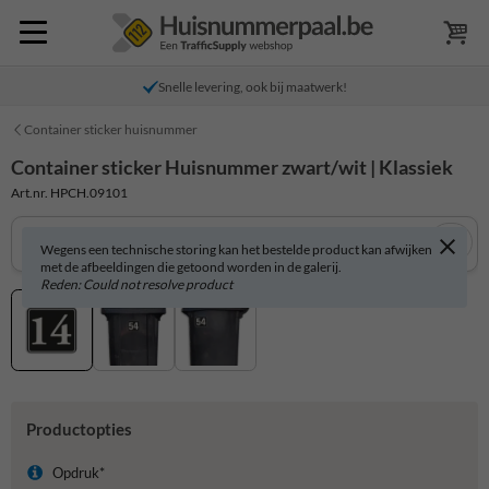
Snelle levering, ook bij maatwerk!
Container sticker huisnummer
Container sticker Huisnummer zwart/wit | Klassiek
Art.nr. HPCH.09101
Wegens een technische storing kan het bestelde product kan afwijken
met de afbeeldingen die getoond worden in de galerij.
Reden: Could not resolve product
Productopties
Opdruk*