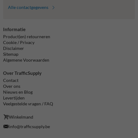
Alle contactgegevens
Informatie
Product(en) retourneren
Cookie / Privacy
Disclaimer
Sitemap
Algemene Voorwaarden
Over TrafficSupply
Contact
Over ons
Nieuws en Blog
Levertijden
Veelgestelde vragen / FAQ
Winkelmand
info@trafficsupply.be