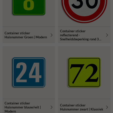
Container sticker
Container sticker
reflecterend -
Huisnummer Groen | Modern
Snelheidsbeperking rond 30
cm
Container sticker
Container sticker
Huisnummer blauw/wit |
Huisnummer zwart | Klassiek
Modern