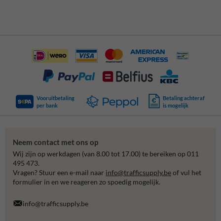
Vooruitbetaling
Betaling achteraf
per bank
is mogelijk
Neem contact met ons op
Wij zijn op werkdagen (van 8.00 tot 17.00) te bereiken op 011
495 473.
Vragen? Stuur een e-mail naar
info@trafficsupply.be
of vul het
formulier in en we reageren zo spoedig mogelijk.
info@trafficsupply.be