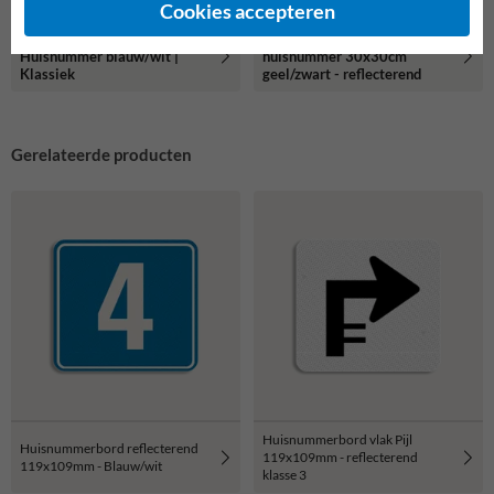
Cookies accepteren
Container sticker
Container sticker
Huisnummer blauw/wit |
huisnummer 30x30cm
Klassiek
geel/zwart - reflecterend
Gerelateerde producten
Huisnummerbord vlak Pijl
Huisnummerbord reflecterend
119x109mm - reflecterend
119x109mm - Blauw/wit
klasse 3