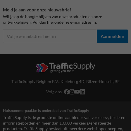
Meld je aan voor onze nieuwsbrief
Wil je op de hoogte blijven van onze producten en onze
ontwikkelingen. Vul dan hieronder je e-mailadres in.
Aanmelden
TrafficSupply Belgium B.V.,
Kieleberg 4D
,
Bilzen-Hoeselt, BE
Volg ons
Huisnummerpaal.be is onderdeel van TrafficSupply
TrafficSupply is dé grootste online aanbieder van verkeers-, tekst- en
informatieborden en meer dan 10.000 verkeersgerelateerde
producten. TrafficSupply bestaat uit meerdere webshopconcepten,