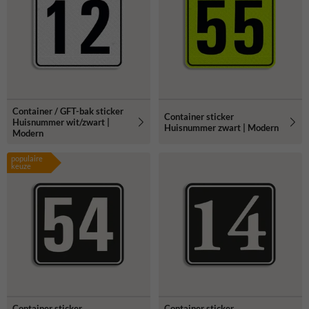
snel geleverd
Container / GFT-bak sticker
Container sticker
Huisnummer wit/zwart |
Huisnummer zwart | Modern
Modern
populaire
keuze
Container sticker
Container sticker