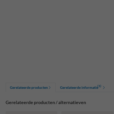
(1)
Gerelateerde producten
Gerelateerde informatie
Gerelateerde producten / alternatieven