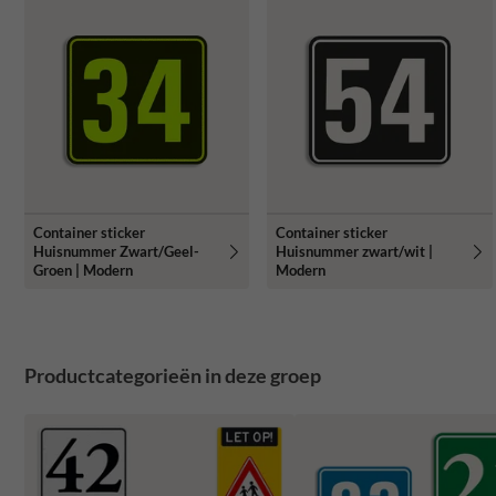
Container sticker
Container sticker
Huisnummer Zwart/Geel-
Huisnummer zwart/wit |
Groen | Modern
Modern
Productcategorieën in deze groep