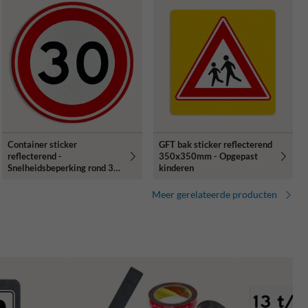
Container sticker
GFT bak sticker reflecterend
reflecterend -
350x350mm - Opgepast
Snelheidsbeperking rond 30
kinderen
cm
Meer gerelateerde producten