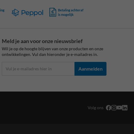
ing
Betaling achteraf
is mogelijk
Meld je aan voor onze nieuwsbrief
Wil je op de hoogte blijven van onze producten en onze
ontwikkelingen. Vul dan hieronder je e-mailadres in.
Aanmelden
Volg ons