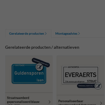
Gerelateerde producten
Montageadvies
Gerelateerde producten / alternatieven
Straatnaambord
Personaliseerbaar
gepersonaliseerd blauw