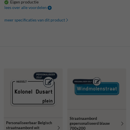
Eigen productie
lees over alle voordelen
meer specificaties van dit product
Straatnaambord
Personaliseerbaar Belgisch
gepersonaliseerd blauw
straatnaambord wit
700x200