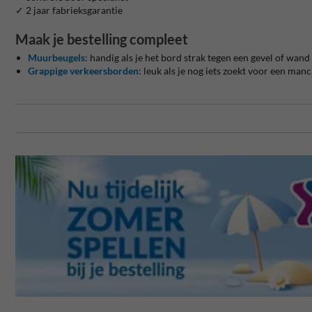
✓ 2 jaar fabrieksgarantie
Maak je bestelling compleet
Muurbeugels
: handig als je het bord strak tegen een gevel of wand 
Grappige verkeersborden
: leuk als je nog iets zoekt voor een man