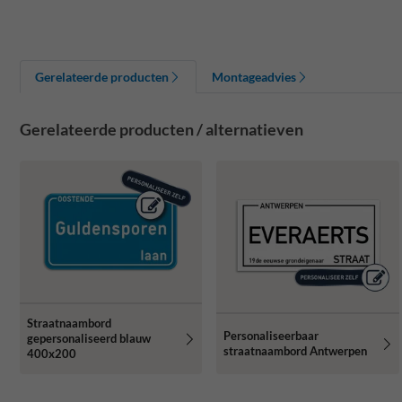
Gerelateerde producten
Montageadvies
Gerelateerde producten / alternatieven
Straatnaambord
Personaliseerbaar
gepersonaliseerd blauw
straatnaambord Antwerpen
400x200