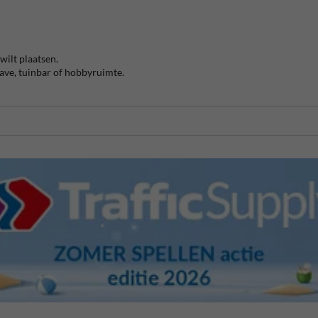
wilt plaatsen.
cave, tuinbar of hobbyruimte.