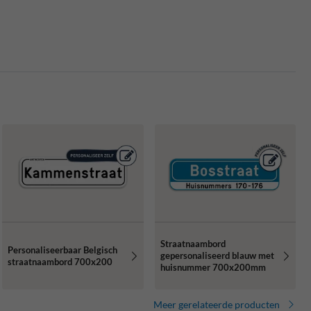
Straatnaambord
Personaliseerbaar Belgisch
gepersonaliseerd blauw met
straatnaambord 700x200
huisnummer 700x200mm
Meer gerelateerde producten