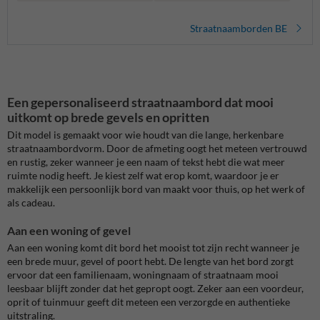
Straatnaamborden BE
Een gepersonaliseerd straatnaambord dat mooi
uitkomt op brede gevels en opritten
Dit model is gemaakt voor wie houdt van die lange, herkenbare
straatnaambordvorm. Door de afmeting oogt het meteen vertrouwd
en rustig, zeker wanneer je een naam of tekst hebt die wat meer
ruimte nodig heeft. Je kiest zelf wat erop komt, waardoor je er
makkelijk een persoonlijk bord van maakt voor thuis, op het werk of
als cadeau.
Aan een woning of gevel
Aan een woning komt dit bord het mooist tot zijn recht wanneer je
een brede muur, gevel of poort hebt. De lengte van het bord zorgt
ervoor dat een familienaam, woningnaam of straatnaam mooi
leesbaar blijft zonder dat het gepropt oogt. Zeker aan een voordeur,
oprit of tuinmuur geeft dit meteen een verzorgde en authentieke
uitstraling.