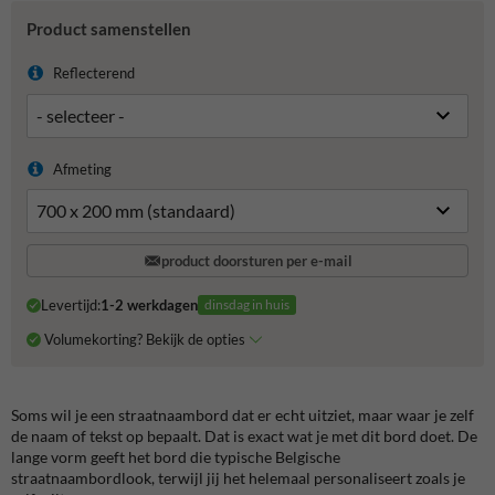
Product samenstellen
Reflecterend
Afmeting
product doorsturen per e-mail
Levertijd:
1-2 werkdagen
dinsdag in huis
Volumekorting? Bekijk de opties
Soms wil je een straatnaambord dat er echt uitziet, maar waar je zelf
de naam of tekst op bepaalt. Dat is exact wat je met dit bord doet. De
lange vorm geeft het bord die typische Belgische
straatnaambordlook, terwijl jij het helemaal personaliseert zoals je