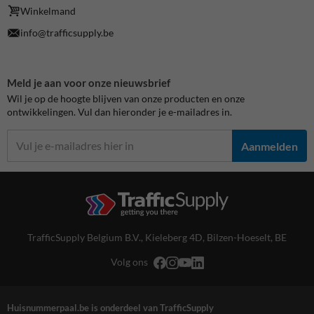
Winkelmand
info@trafficsupply.be
Meld je aan voor onze nieuwsbrief
Wil je op de hoogte blijven van onze producten en onze
ontwikkelingen. Vul dan hieronder je e-mailadres in.
Aanmelden
TrafficSupply Belgium B.V.,
Kieleberg 4D
,
Bilzen-Hoeselt, BE
Volg ons
Huisnummerpaal.be is onderdeel van TrafficSupply