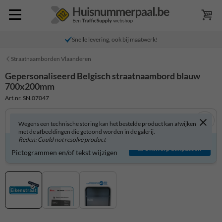
Snelle levering, ook bij maatwerk!
Straatnaamborden Vlaanderen
Gepersonaliseerd Belgisch straatnaambord blauw
700x200mm
Art.nr. SN.07047
Wegens een technische storing kan het bestelde product kan afwijken
met de afbeeldingen die getoond worden in de galerij.
Reden: Could not resolve product
Product zelf aanpassen?
Ontwerp aanpassen
Pictogrammen en/of tekst wijzigen