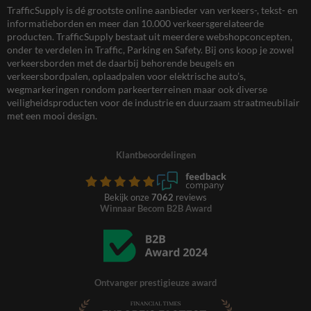
TrafficSupply is dé grootste online aanbieder van verkeers-, tekst- en
informatieborden en meer dan 10.000 verkeersgerelateerde
producten. TrafficSupply bestaat uit meerdere webshopconcepten,
onder te verdelen in Traffic, Parking en Safety. Bij ons koop je zowel
verkeersborden met de daarbij behorende beugels en
verkeersbordpalen, oplaadpalen voor elektrische auto’s,
wegmarkeringen rondom parkeerterreinen maar ook diverse
veiligheidsproducten voor de industrie en duurzaam straatmeubilair
met een mooi design.
Klantbeoordelingen
Bekijk onze
7062
reviews
Winnaar Becom B2B Award
Ontvanger prestigieuze award