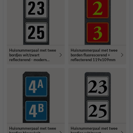
Huisnummerpaal met twee
Huisnummerpaal met twee
bordjes wit/zwart
borden fluorescerend +
reflecterend - modern
reflecterend 119x109mm
lettertype
Huisnummerpaal met twee
Huisnummerpaal met twee