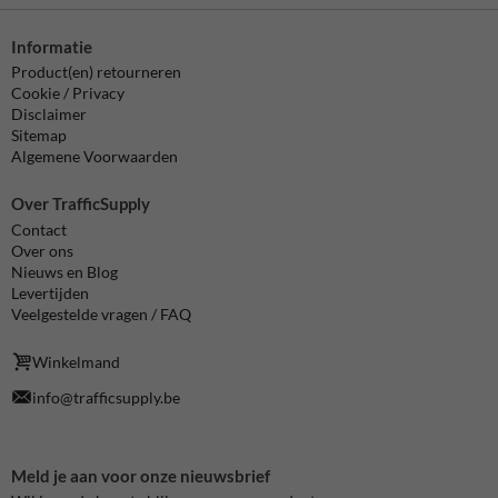
Informatie
Product(en) retourneren
Cookie / Privacy
Disclaimer
Sitemap
Algemene Voorwaarden
Over TrafficSupply
Contact
Over ons
Nieuws en Blog
Levertijden
Veelgestelde vragen / FAQ
Winkelmand
info@trafficsupply.be
Meld je aan voor onze nieuwsbrief