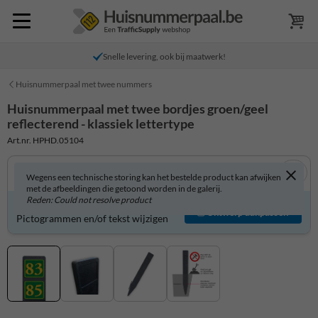
Snelle levering, ook bij maatwerk!
Huisnummerpaal met twee nummers
Huisnummerpaal met twee bordjes groen/geel
reflecterend - klassiek lettertype
Art.nr. HPHD.05104
Wegens een technische storing kan het bestelde product kan afwijken
met de afbeeldingen die getoond worden in de galerij.
Reden: Could not resolve product
Product zelf aanpassen?
Ontwerp aanpassen
Pictogrammen en/of tekst wijzigen