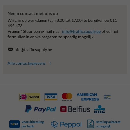
Neem contact met ons op
Wij zijn op werkdagen (van 8.00 tot 17.00) te bereiken op 011
495 473.
Vragen? Stuur een e-mail naar
info@trafficsupply.be
of vul het
formulier in en we reageren zo spoedig mogelijk.
info@trafficsupply.be
Alle contactgegevens
Vooruitbetaling
Betaling achteraf
per bank
is mogelijk