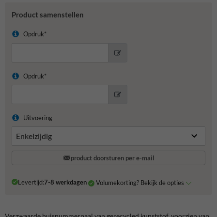
Product samenstellen
Opdruk*
Opdruk*
Uitvoering
product doorsturen per e-mail
Levertijd:
7-8 werkdagen
Volumekorting? Bekijk de opties
Verzwaarde huisnummerpaal van gerecycled kunststof, voorzien van