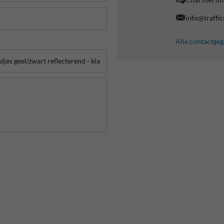
info@traffic
Alle contactge