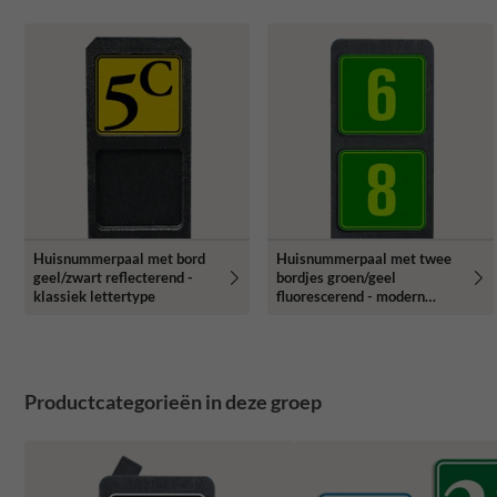
Huisnummerpaal met bord
Huisnummerpaal met twee
geel/zwart reflecterend -
bordjes groen/geel
klassiek lettertype
fluorescerend - modern
lettertype
Productcategorieën in deze groep