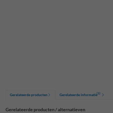
(1)
Gerelateerde producten
Gerelateerde informatie
Gerelateerde producten / alternatieven