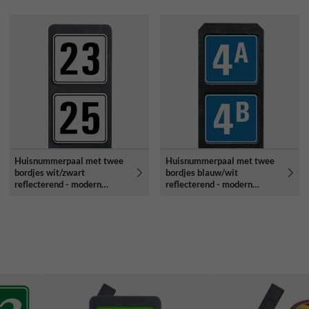
Huisnummerpaal met twee
Huisnummerpaal met twee
bordjes wit/zwart
bordjes blauw/wit
reflecterend - modern
reflecterend - modern
lettertype
lettertype