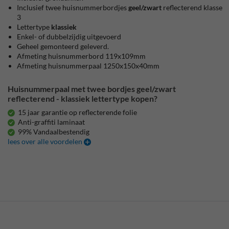
Inclusief twee huisnummerbordjes
geel/zwart
reflecterend klasse
3
Lettertype
klassiek
Enkel- of dubbelzijdig uitgevoerd
Geheel gemonteerd geleverd.
Afmeting huisnummerbord 119x109mm
Afmeting huisnummerpaal 1250x150x40mm
Huisnummerpaal met twee bordjes geel/zwart
reflecterend - klassiek lettertype kopen?
15 jaar garantie op reflecterende folie
Anti-graffiti laminaat
99% Vandaalbestendig
lees over alle voordelen