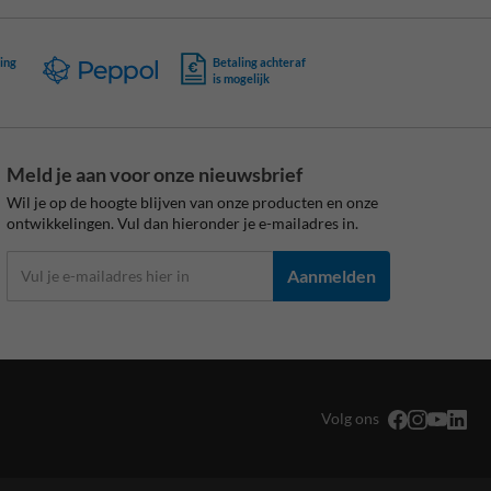
ing
Betaling achteraf
is mogelijk
Meld je aan voor onze nieuwsbrief
Wil je op de hoogte blijven van onze producten en onze
ontwikkelingen. Vul dan hieronder je e-mailadres in.
Aanmelden
Volg ons