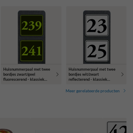
Huisnummerpaal met twee
Huisnummerpaal met twee
bordjes zwart/geel
bordjes wit/zwart
fluorescerend - klassiek
reflecterend - klassiek
lettertype
lettertype
Meer gerelateerde producten