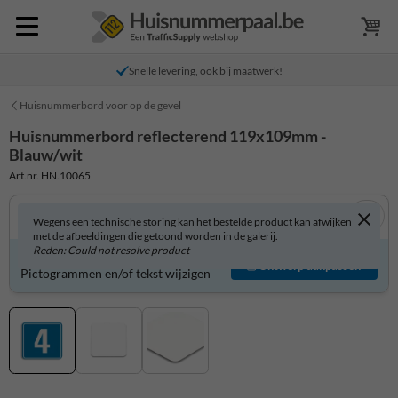
Snelle levering, ook bij maatwerk!
Huisnummerbord voor op de gevel
Huisnummerbord reflecterend 119x109mm -
Blauw/wit
Art.nr. HN.10065
Wegens een technische storing kan het bestelde product kan afwijken
met de afbeeldingen die getoond worden in de galerij.
Reden: Could not resolve product
Huisnummerbord zelf aanpassen?
Ontwerp aanpassen
Pictogrammen en/of tekst wijzigen