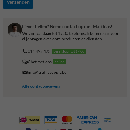
Verzenden
Liever bellen? Neem contact op met Matthias!
We zijn vandaag tot 17.00 telefonisch bereikbaar voor
al je vragen over onze producten en diensten.
011 495 473
bereikbaar tot 17.00
Chat met ons
online
info@trafficsupply.be
Alle contactgegevens