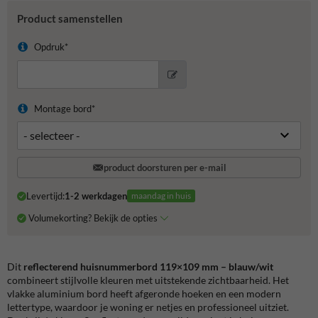
Product samenstellen
Opdruk*
Montage bord*
product doorsturen per e-mail
Levertijd:
1-2 werkdagen
maandag in huis
Volumekorting? Bekijk de opties
Dit
reflecterend huisnummerbord 119×109 mm – blauw/wit
combineert stijlvolle kleuren met uitstekende zichtbaarheid. Het
vlakke aluminium bord heeft afgeronde hoeken en een modern
lettertype, waardoor je woning er netjes en professioneel uitziet.