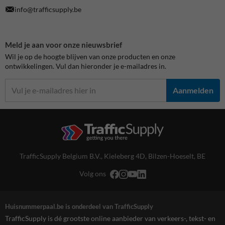
info@trafficsupply.be
Meld je aan voor onze nieuwsbrief
Wil je op de hoogte blijven van onze producten en onze
ontwikkelingen. Vul dan hieronder je e-mailadres in.
Aanmelden
TrafficSupply Belgium B.V.,
Kieleberg 4D
,
Bilzen-Hoeselt, BE
Volg ons
Huisnummerpaal.be is onderdeel van TrafficSupply
TrafficSupply is dé grootste online aanbieder van verkeers-, tekst- en