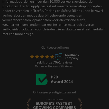
informatieborden en meer dan 10.000 verkeersgerelateerde
producten. TrafficSupply bestaat uit meerdere webshopconcepten,
onder te verdelen in Traffic, Parking en Safety. Bij ons koop je zowel
verkeersborden met de daarbij behorende beugels en
verkeersbordpalen, oplaadpalen voor elektrische auto’s,
wegmarkeringen rondom parkeerterreinen maar ook diverse
veiligheidsproducten voor de industrie en duurzaam straatmeubilair
met een mooi design.
Klantbeoordelingen
Bekijk onze
7061
reviews
Winnaar Becom B2B Award
Ontvanger prestigieuze award