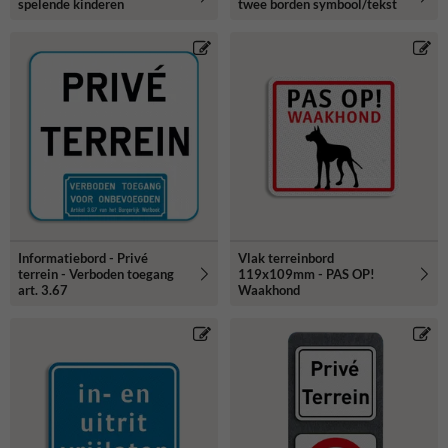
spelende kinderen
twee borden symbool/tekst
Informatiebord - Privé
Vlak terreinbord
terrein - Verboden toegang
119x109mm - PAS OP!
art. 3.67
Waakhond