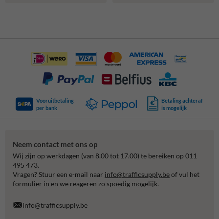
Vooruitbetaling
Betaling achteraf
per bank
is mogelijk
Neem contact met ons op
Wij zijn op werkdagen (van 8.00 tot 17.00) te bereiken op 011
495 473.
Vragen? Stuur een e-mail naar
info@trafficsupply.be
of vul het
formulier in en we reageren zo spoedig mogelijk.
info@trafficsupply.be