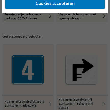
Cookies accepteren
Terreinbordje verboden te
Verzwaarde bermpaal met
parkeren 119x109mm
twee symbolen
Gerelateerde producten
Huisnummerbord vlak Pijl
Huisnummerbord reflecterend
119x109mm - reflecterend
119x109mm - Blauw/wit
klasse 3