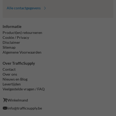
Alle contactgegevens
Informatie
Product(en) retourneren
Cookie / Privacy
Disclaimer
Sitemap
Algemene Voorwaarden
Over TrafficSupply
Contact
Over ons
Nieuws en Blog
Levertijden
Veelgestelde vragen / FAQ
Winkelmand
info@trafficsupply.be