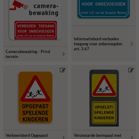
Informatiebord verboden
toegang voor onbevoegden
art. 3.67
Camerabewaking - Privé
terrein
Verkeersbord Opgepast
Verzwaarde bermpaal met