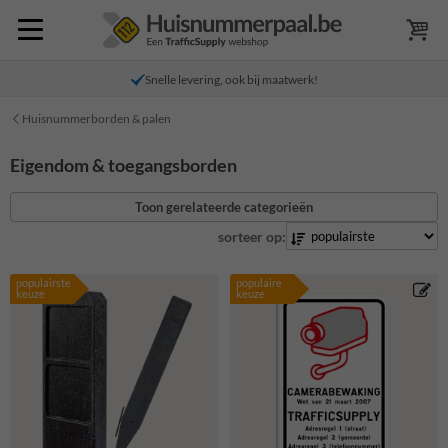
Snelle levering, ook bij maatwerk!
Huisnummerborden & palen
Eigendom & toegangsborden
Toon gerelateerde categorieën
sorteer op:
populairste
populaire
keuze
keuze