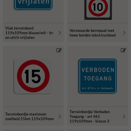
Vlak terreinbord
Verzwaarde bermpaal met
119x109mm blauw/wit - In-
twee borden tekst/symbool
en uitrit vrijlaten
Terreinbordje Verboden
Terreinbordje maximum
Toegang - art 461
snelheid 15km 119x109mm
119x109mm - klasse 3