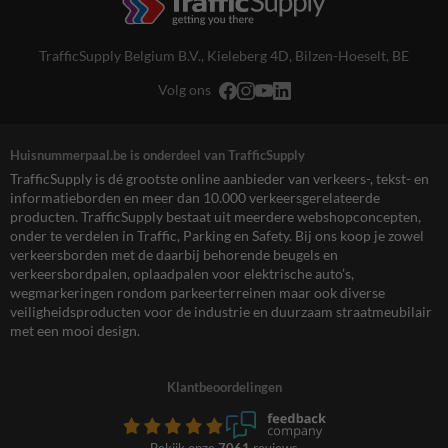
TrafficSupply Belgium B.V.,
Kieleberg 4D
,
Bilzen-Hoeselt, BE
Volg ons
Huisnummerpaal.be is onderdeel van TrafficSupply
TrafficSupply is dé grootste online aanbieder van verkeers-, tekst- en
informatieborden en meer dan 10.000 verkeersgerelateerde
producten. TrafficSupply bestaat uit meerdere webshopconcepten,
onder te verdelen in Traffic, Parking en Safety. Bij ons koop je zowel
verkeersborden met de daarbij behorende beugels en
verkeersbordpalen, oplaadpalen voor elektrische auto’s,
wegmarkeringen rondom parkeerterreinen maar ook diverse
veiligheidsproducten voor de industrie en duurzaam straatmeubilair
met een mooi design.
Klantbeoordelingen