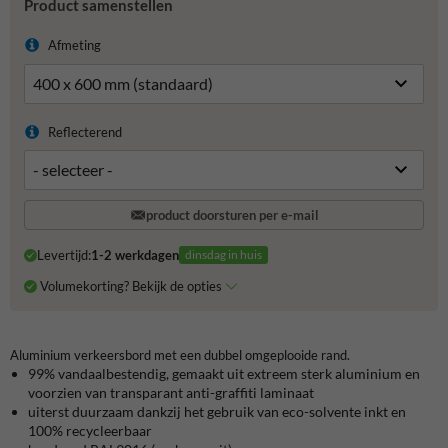
Product samenstellen
Afmeting
Reflecterend
product doorsturen per e-mail
Levertijd:
1-2 werkdagen
dinsdag in huis
Volumekorting? Bekijk de opties
Aluminium verkeersbord met een dubbel omgeplooide rand.
99% vandaalbestendig, gemaakt uit extreem sterk aluminium en
voorzien van transparant anti-graffiti laminaat
uiterst duurzaam dankzij het gebruik van eco-solvente inkt en
100% recycleerbaar