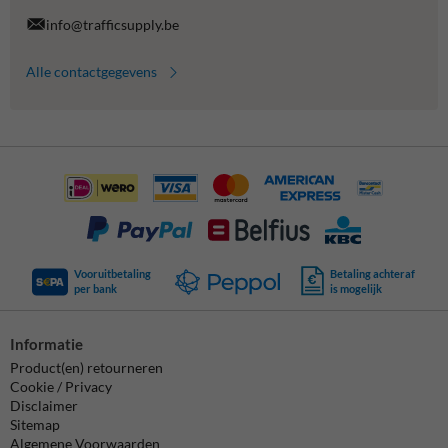
info@trafficsupply.be
Alle contactgegevens
Vooruitbetaling
Betaling achteraf
per bank
is mogelijk
Informatie
Product(en) retourneren
Cookie / Privacy
Disclaimer
Sitemap
Algemene Voorwaarden