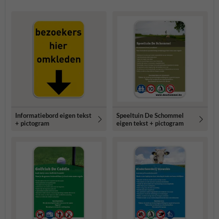
Informatiebord eigen tekst
Speeltuin De Schommel
+ pictogram
eigen tekst + pictogram