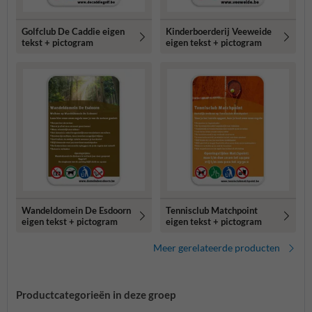
Golfclub De Caddie eigen
Kinderboerderij Veeweide
tekst + pictogram
eigen tekst + pictogram
Wandeldomein De Esdoorn
Tennisclub Matchpoint
eigen tekst + pictogram
eigen tekst + pictogram
Meer gerelateerde producten
Productcategorieën in deze groep