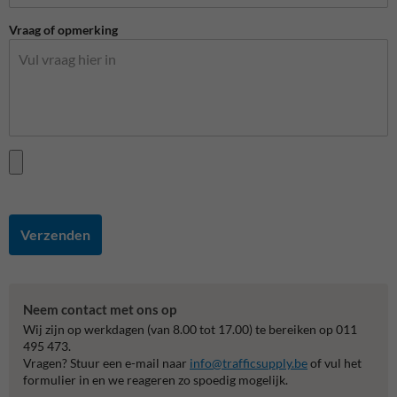
Vraag of opmerking
Verzenden
Neem contact met ons op
Wij zijn op werkdagen (van 8.00 tot 17.00) te bereiken op 011
495 473.
Vragen? Stuur een e-mail naar
info@trafficsupply.be
of vul het
formulier in en we reageren zo spoedig mogelijk.