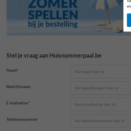
va
en
Stel je vraag aan Huisnummerpaal.be
Naam*
Bedrijfsnaam
E-mailadres*
Telefoonnummer