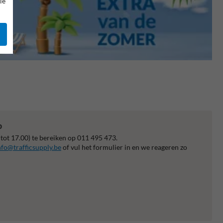
le
p
 tot 17.00) te bereiken op 011 495 473.
nfo@trafficsupply.be
of vul het formulier in en we reageren zo