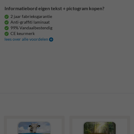
Informatiebord eigen tekst + pictogram kopen?
2 jaar fabrieksgarantie
Anti-graffiti laminaat
99% Vandaalbestendig
CE keurmerk
lees over alle voordelen