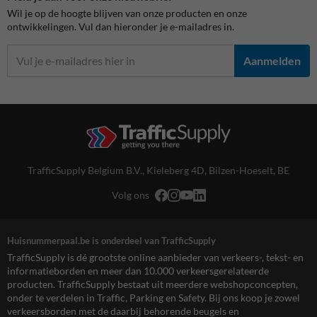
Wil je op de hoogte blijven van onze producten en onze
ontwikkelingen. Vul dan hieronder je e-mailadres in.
Aanmelden
TrafficSupply Belgium B.V.,
Kieleberg 4D
,
Bilzen-Hoeselt, BE
Volg ons
Huisnummerpaal.be is onderdeel van TrafficSupply
TrafficSupply is dé grootste online aanbieder van verkeers-, tekst- en
informatieborden en meer dan 10.000 verkeersgerelateerde
producten. TrafficSupply bestaat uit meerdere webshopconcepten,
onder te verdelen in Traffic, Parking en Safety. Bij ons koop je zowel
verkeersborden met de daarbij behorende beugels en