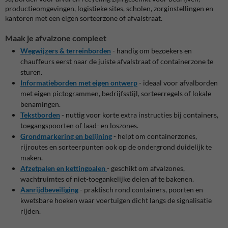
productieomgevingen, logistieke sites, scholen, zorginstellingen en
kantoren met een eigen sorteerzone of afvalstraat.
Maak je afvalzone compleet
Wegwijzers & terreinborden
- handig om bezoekers en
chauffeurs eerst naar de juiste afvalstraat of containerzone te
sturen.
Informatieborden met eigen ontwerp
- ideaal voor afvalborden
met eigen pictogrammen, bedrijfsstijl, sorteerregels of lokale
benamingen.
Tekstborden
- nuttig voor korte extra instructies bij containers,
toegangspoorten of laad- en loszones.
Grondmarkering en belijning
- helpt om containerzones,
rijroutes en sorteerpunten ook op de ondergrond duidelijk te
maken.
Afzetpalen en kettingpalen
- geschikt om afvalzones,
wachtruimtes of niet-toegankelijke delen af te bakenen.
Aanrijdbeveiliging
- praktisch rond containers, poorten en
kwetsbare hoeken waar voertuigen dicht langs de signalisatie
rijden.