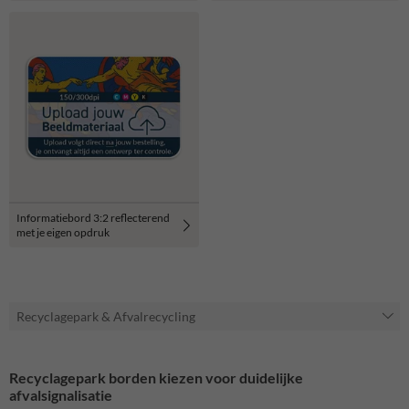
Informatiebord 3:2 reflecterend
met je eigen opdruk
Recyclagepark & Afvalrecycling
Recyclagepark borden kiezen voor duidelijke
afvalsignalisatie