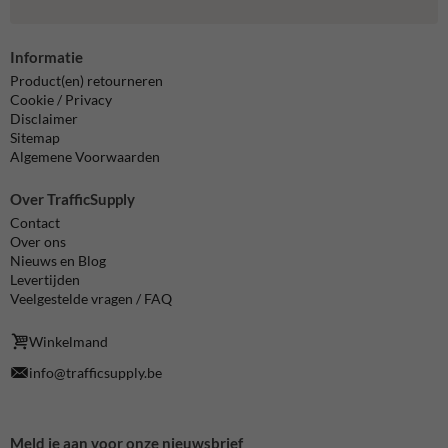
Informatie
Product(en) retourneren
Cookie / Privacy
Disclaimer
Sitemap
Algemene Voorwaarden
Over TrafficSupply
Contact
Over ons
Nieuws en Blog
Levertijden
Veelgestelde vragen / FAQ
Winkelmand
info@trafficsupply.be
Meld je aan voor onze nieuwsbrief