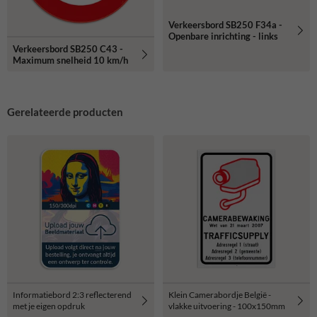
Verkeersbord SB250 F34a -
Openbare inrichting - links
Verkeersbord SB250 C43 -
Maximum snelheid 10 km/h
Gerelateerde producten
Informatiebord 2:3 reflecterend
Klein Camerabordje België -
met je eigen opdruk
vlakke uitvoering - 100x150mm