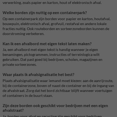
verwerking, zoals papier en karton, hout of elektronisch afval.
Welke borden zijn nuttig op een containerpark?
Op een containerpark zijn borden voor papier en karton, houtafval,
bouwpuin, elektronisch afval, grofvuil, restafval en andere lokale
fracties nuttig. Ook routeborden en sorteerzoneborden kunnen de
doorstroming verbeteren.
Kan ik een afvalbord met eigen tekst laten maken?
Ja, een afvalbord met eigen tekst is handig wanneer je eigen
benamingen, pictogrammen, instructies of terreinlogica wilt
gebruiken. Dat past goed bij bedrijven, scholen, magazijnen en
private sorteerzones.
Waar plaats ik afvalsignalisatie het best?
Plaats afvalsignalisatie waar iemand moet kiezen: aan de aanrijroute,
bij de containerzone, boven of naast de container en bij de ingang van
de afvalstraat. Zorg dat het bord zichtbaar blijft wanneer voertuigen
of containers in de buurt staan.
Zijn deze borden ook geschikt voor bedrijven met een eigen
afvalstraat?
Ja, borden voor afval en recycling zijn geschikt voor bedrijven,