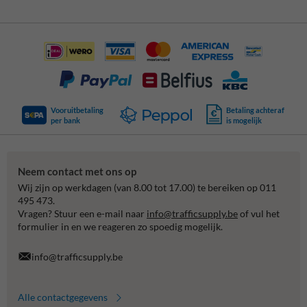
Vooruitbetaling
Betaling achteraf
per bank
is mogelijk
Neem contact met ons op
Wij zijn op werkdagen (van 8.00 tot 17.00) te bereiken op 011
495 473.
Vragen? Stuur een e-mail naar
info@trafficsupply.be
of vul het
formulier in en we reageren zo spoedig mogelijk.
info@trafficsupply.be
Alle contactgegevens