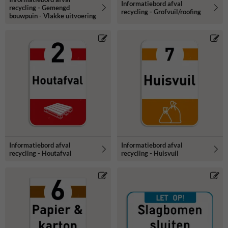
Informatiebord afval
recycling - Gemengd
recycling - Grofvuil/roofing
bouwpuin - Vlakke uitvoering
Informatiebord afval
Informatiebord afval
recycling - Houtafval
recycling - Huisvuil