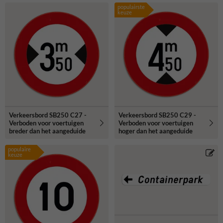
populairste
keuze
Verkeersbord SB250 C27 -
Verkeersbord SB250 C29 -
Verboden voor voertuigen
Verboden voor voertuigen
breder dan het aangeduide
hoger dan het aangeduide
populaire
keuze