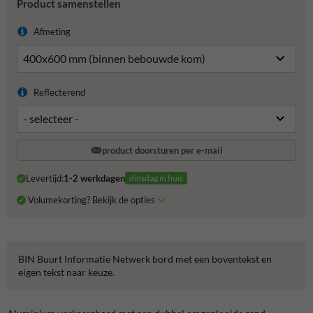
Product samenstellen
Afmeting
Reflecterend
product doorsturen per e-mail
Levertijd:
1-2 werkdagen
dinsdag in huis
Volumekorting? Bekijk de opties
BIN Buurt Informatie Netwerk bord met een boventekst en
eigen tekst naar keuze.