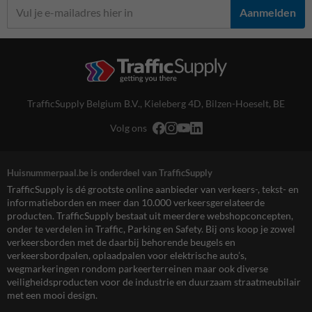
Aanmelden
TrafficSupply Belgium B.V.,
Kieleberg 4D
,
Bilzen-Hoeselt, BE
Volg ons
Huisnummerpaal.be is onderdeel van TrafficSupply
TrafficSupply is dé grootste online aanbieder van verkeers-, tekst- en
informatieborden en meer dan 10.000 verkeersgerelateerde
producten. TrafficSupply bestaat uit meerdere webshopconcepten,
onder te verdelen in Traffic, Parking en Safety. Bij ons koop je zowel
verkeersborden met de daarbij behorende beugels en
verkeersbordpalen, oplaadpalen voor elektrische auto’s,
wegmarkeringen rondom parkeerterreinen maar ook diverse
veiligheidsproducten voor de industrie en duurzaam straatmeubilair
met een mooi design.