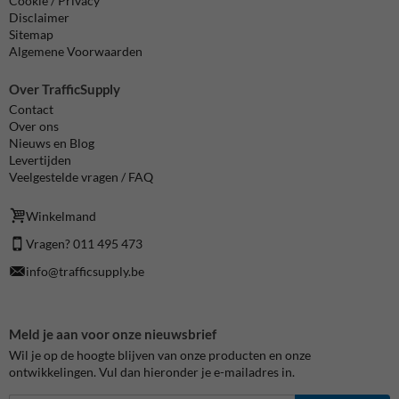
Cookie / Privacy
Disclaimer
Sitemap
Algemene Voorwaarden
Over TrafficSupply
Contact
Over ons
Nieuws en Blog
Levertijden
Veelgestelde vragen / FAQ
Winkelmand
Vragen? 011 495 473
info@trafficsupply.be
Meld je aan voor onze nieuwsbrief
Wil je op de hoogte blijven van onze producten en onze
ontwikkelingen. Vul dan hieronder je e-mailadres in.