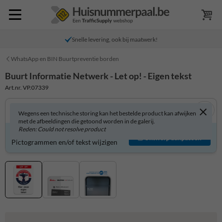
Snelle levering, ook bij maatwerk!
WhatsApp en BIN Buurtpreventie borden
Buurt Informatie Netwerk - Let op! - Eigen tekst
Art.nr. VP.07339
Wegens een technische storing kan het bestelde product kan afwijken
met de afbeeldingen die getoond worden in de galerij.
Reden: Could not resolve product
Product zelf aanpassen?
Ontwerp aanpassen
Pictogrammen en/of tekst wijzigen