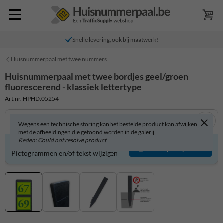
Snelle levering, ook bij maatwerk!
Huisnummerpaal met twee nummers
Huisnummerpaal met twee bordjes geel/groen
fluorescerend - klassiek lettertype
Art.nr. HPHD.05254
Wegens een technische storing kan het bestelde product kan afwijken
met de afbeeldingen die getoond worden in de galerij.
Reden: Could not resolve product
Product zelf aanpassen?
Ontwerp aanpassen
Pictogrammen en/of tekst wijzigen