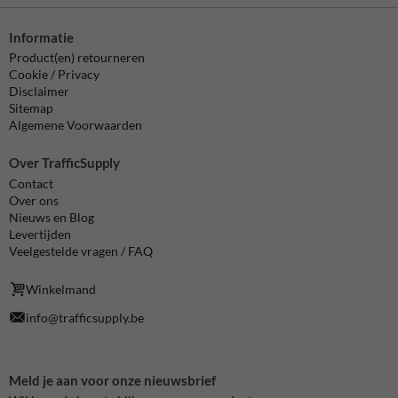
Informatie
Product(en) retourneren
Cookie / Privacy
Disclaimer
Sitemap
Algemene Voorwaarden
Over TrafficSupply
Contact
Over ons
Nieuws en Blog
Levertijden
Veelgestelde vragen / FAQ
Winkelmand
info@trafficsupply.be
Meld je aan voor onze nieuwsbrief