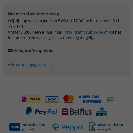
Neem contact met ons op
Wij zijn op werkdagen (van 8.00 tot 17.00) te bereiken op 011
495 473.
Vragen? Stuur een e-mail naar
info@trafficsupply.be
of vul het
formulier in en we reageren zo spoedig mogelijk.
info@trafficsupply.be
Alle contactgegevens
Vooruitbetaling
Betaling achteraf
per bank
is mogelijk