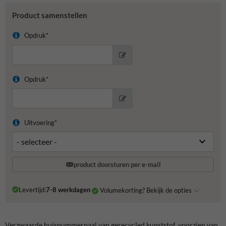
Product samenstellen
Opdruk*
Opdruk*
Uitvoering*
product doorsturen per e-mail
Levertijd:
7-8 werkdagen
Volumekorting? Bekijk de opties
Verzwaarde huisnummerpaal van gerecycled kunststof, voorzien van