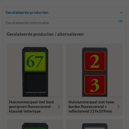
Gerelateerde producten
(1)
Gerelateerde informatie
Gerelateerde producten / alternatieven
Huisnummerpaal met bord
Huisnummerpaal met twee
geel/groen fluorescerend -
borden fluorescerend +
klassiek lettertype
reflecterend 119x109mm