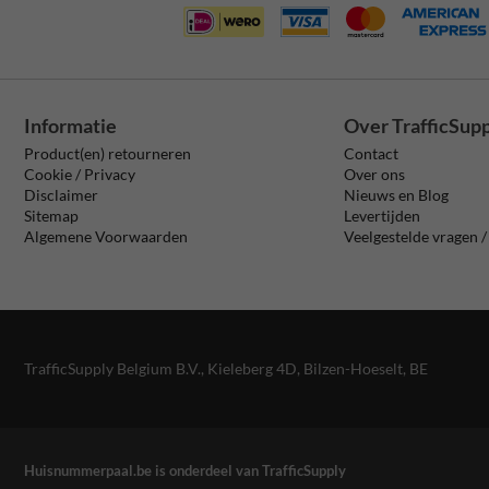
Informatie
Over TrafficSup
Product(en) retourneren
Contact
Cookie / Privacy
Over ons
Disclaimer
Nieuws en Blog
Sitemap
Levertijden
Algemene Voorwaarden
Veelgestelde vragen 
TrafficSupply Belgium B.V.,
Kieleberg 4D
,
Bilzen-Hoeselt, BE
Huisnummerpaal.be is onderdeel van TrafficSupply