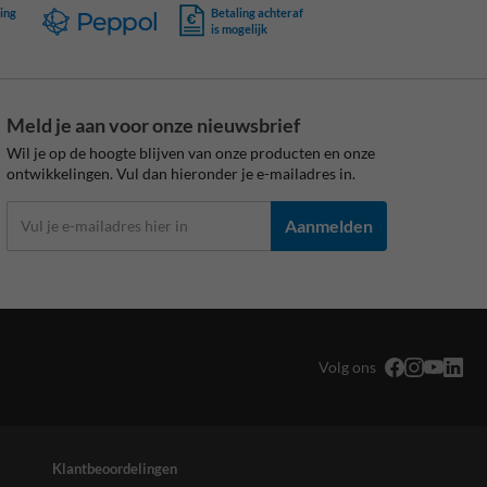
ing
Betaling achteraf
is mogelijk
Meld je aan voor onze nieuwsbrief
Wil je op de hoogte blijven van onze producten en onze
ontwikkelingen. Vul dan hieronder je e-mailadres in.
Aanmelden
Volg ons
Klantbeoordelingen