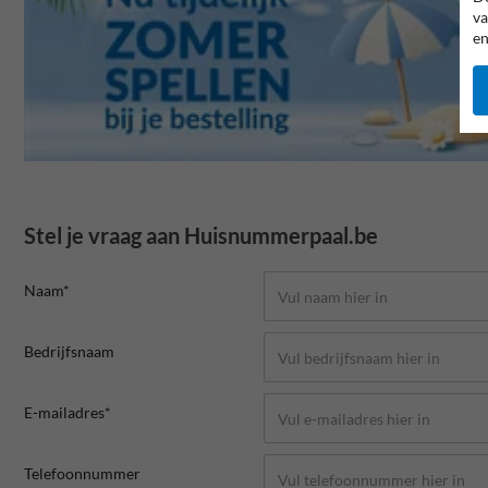
va
en
Stel je vraag aan Huisnummerpaal.be
Naam*
Bedrijfsnaam
E-mailadres*
Telefoonnummer