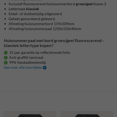
Inclusief fluorescerend huisnummerbord
groen/geel
klasse 3
Lettertype
klassiek
Enkel- of dubbelzijdig uitgevoerd
Geheel gemonteerd geleverd.
Afmeting huisnummerbord 119x109mm
Afmeting huisnummerpaal 1250x150x40mm
Huisnummerpaal met bord groen/geel fluorescerend -
klassiek lettertype kopen?
15 jaar garantie op reflecterende folie
Anti-graffiti laminaat
99% Vandaalbestendig
lees over alle voordelen