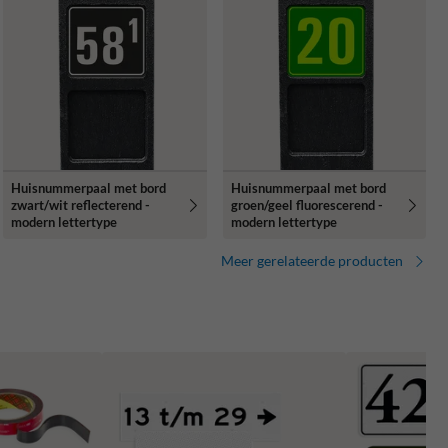
Huisnummerpaal met bord
Huisnummerpaal met bord
zwart/wit reflecterend -
groen/geel fluorescerend -
modern lettertype
modern lettertype
Meer gerelateerde producten