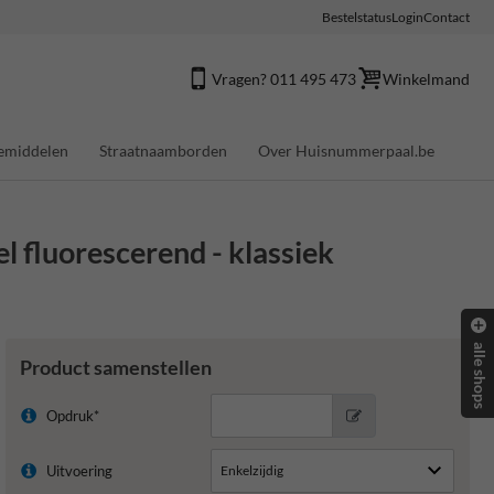
Bestelstatus
Login
Contact
Vragen? 011 495 473
Winkelmand
emiddelen
Straatnaamborden
Over Huisnummerpaal.be
 fluorescerend - klassiek
alle shops
Product samenstellen
Opdruk*
Uitvoering