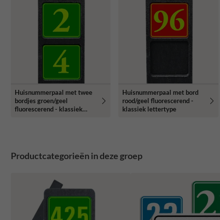
Huisnummerpaal met twee
Huisnummerpaal met bord
bordjes groen/geel
rood/geel fluorescerend -
fluorescerend - klassiek
klassiek lettertype
lettertype
Productcategorieën in deze groep