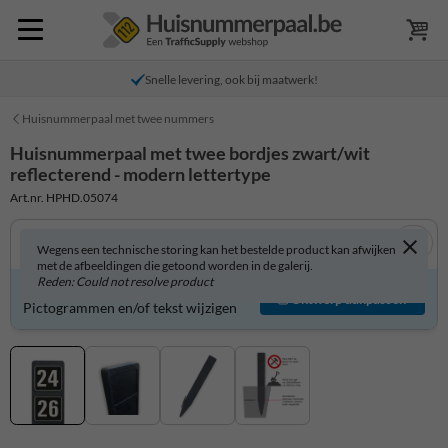
Snelle levering, ook bij maatwerk!
Huisnummerpaal met twee nummers
Huisnummerpaal met twee bordjes zwart/wit
reflecterend - modern lettertype
Art.nr. HPHD.05074
Wegens een technische storing kan het bestelde product kan afwijken
met de afbeeldingen die getoond worden in de galerij.
Reden: Could not resolve product
Product zelf aanpassen?
Ontwerp aanpassen
Pictogrammen en/of tekst wijzigen