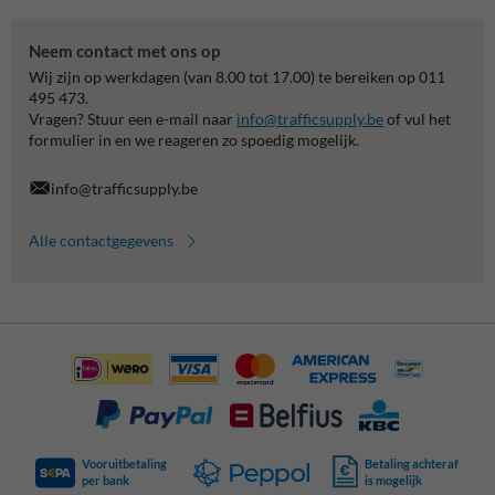
Neem contact met ons op
Wij zijn op werkdagen (van 8.00 tot 17.00) te bereiken op 011
495 473.
Vragen? Stuur een e-mail naar
info@trafficsupply.be
of vul het
formulier in en we reageren zo spoedig mogelijk.
info@trafficsupply.be
Alle contactgegevens
Vooruitbetaling
Betaling achteraf
per bank
is mogelijk