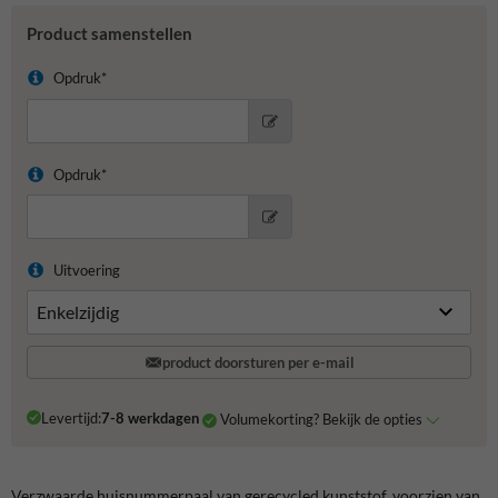
Product samenstellen
Opdruk*
Opdruk*
Uitvoering
product doorsturen per e-mail
Levertijd:
7-8 werkdagen
Volumekorting? Bekijk de opties
Verzwaarde huisnummerpaal van gerecycled kunststof, voorzien van