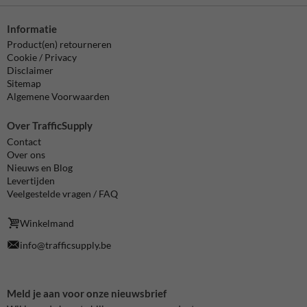
Informatie
Product(en) retourneren
Cookie / Privacy
Disclaimer
Sitemap
Algemene Voorwaarden
Over TrafficSupply
Contact
Over ons
Nieuws en Blog
Levertijden
Veelgestelde vragen / FAQ
Winkelmand
info@trafficsupply.be
Meld je aan voor onze nieuwsbrief