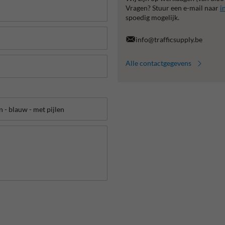
Vragen? Stuur een e-mail naar
i
spoedig mogelijk.
info@trafficsupply.be
Alle contactgegevens