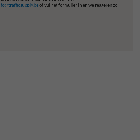
nfo@trafficsupply.be
of vul het formulier in en we reageren zo