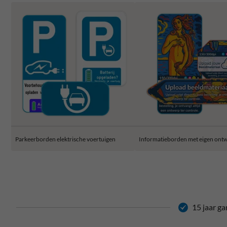
Parkeerborden elektrische voertuigen
Informatieborden met eigen ont
15 jaar ga