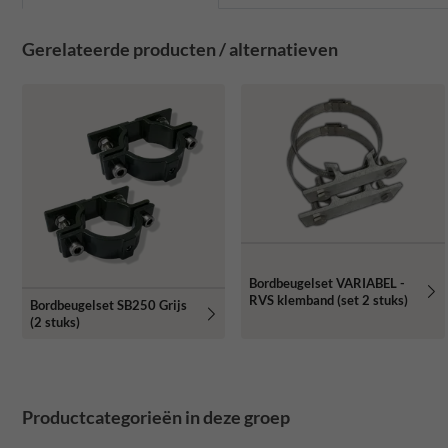
Gerelateerde producten / alternatieven
Bordbeugelset VARIABEL -
RVS klemband (set 2 stuks)
Bordbeugelset SB250 Grijs
(2 stuks)
Productcategorieën in deze groep