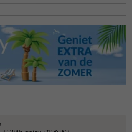
p
 tot 17.00) te bereiken op 011 495 473.