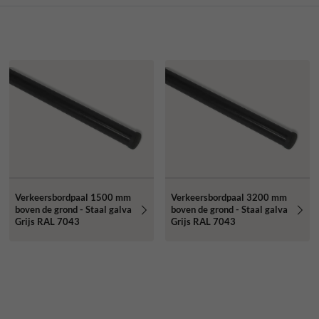
Verkeersbordpaal 1500 mm
Verkeersbordpaal 3200 mm
boven de grond - Staal galva
boven de grond - Staal galva
Grijs RAL 7043
Grijs RAL 7043