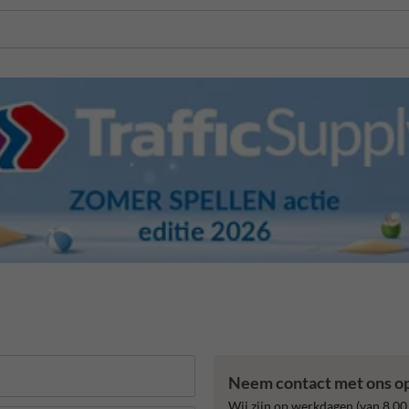
Neem contact met ons o
Wij zijn op werkdagen (van 8.00