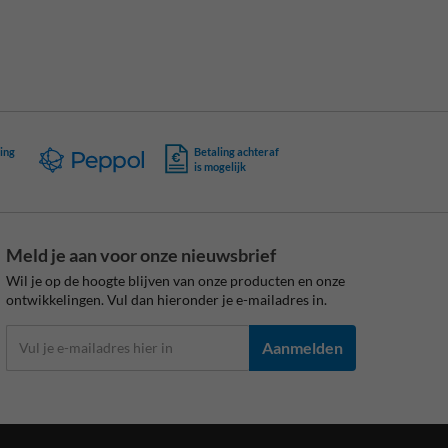
ing
Betaling achteraf
is mogelijk
Meld je aan voor onze nieuwsbrief
Wil je op de hoogte blijven van onze producten en onze
ontwikkelingen. Vul dan hieronder je e-mailadres in.
Aanmelden