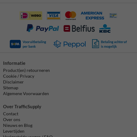
Vooruitbetaling
Betaling achteraf
per bank
is mogelijk
Informatie
Product(en) retourneren
Cookie / Privacy
Disclaimer
Sitemap
Algemene Voorwaarden
Over TrafficSupply
Contact
Over ons
Nieuws en Blog
Levertijden
Veelgestelde vragen / FAQ