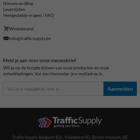
Nieuws en Blog
Levertijden
Veelgestelde vragen / FAQ
Winkelmand
info@trafficsupply.be
Meld je aan voor onze nieuwsbrief
Wil je op de hoogte blijven van onze producten en onze
ontwikkelingen. Vul dan hieronder je e-mailadres in.
Aanmelden
TrafficSupply Belgium B.V.,
Kieleberg 4D
,
Bilzen-Hoeselt, BE