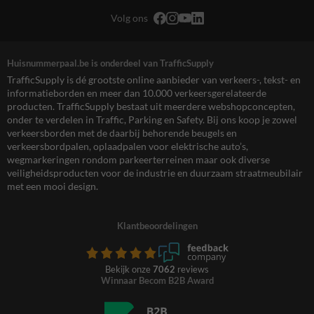
Volg ons
Huisnummerpaal.be is onderdeel van TrafficSupply
TrafficSupply is dé grootste online aanbieder van verkeers-, tekst- en
informatieborden en meer dan 10.000 verkeersgerelateerde
producten. TrafficSupply bestaat uit meerdere webshopconcepten,
onder te verdelen in Traffic, Parking en Safety. Bij ons koop je zowel
verkeersborden met de daarbij behorende beugels en
verkeersbordpalen, oplaadpalen voor elektrische auto’s,
wegmarkeringen rondom parkeerterreinen maar ook diverse
veiligheidsproducten voor de industrie en duurzaam straatmeubilair
met een mooi design.
Klantbeoordelingen
Bekijk onze
7062
reviews
Winnaar Becom B2B Award