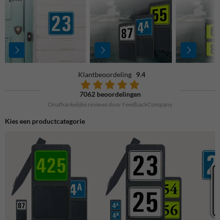
Klantbeoordeling
9.4
7062 beoordelingen
Onafhankelijke reviews door FeedbackCompany
Kies een productcategorie