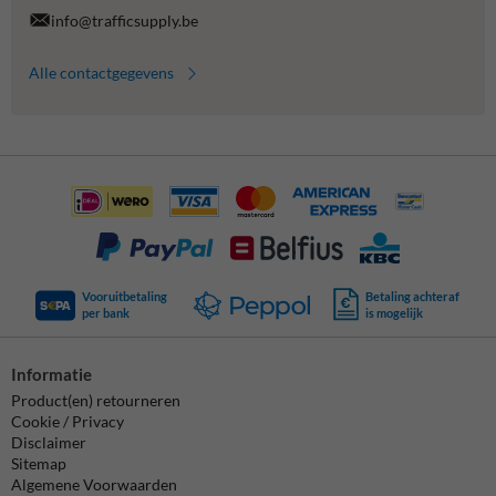
info@trafficsupply.be
Alle contactgegevens
Vooruitbetaling
Betaling achteraf
per bank
is mogelijk
Informatie
Product(en) retourneren
Cookie / Privacy
Disclaimer
Sitemap
Algemene Voorwaarden