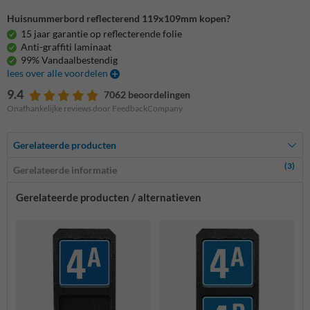
Huisnummerbord reflecterend 119x109mm kopen?
15 jaar garantie op reflecterende folie
Anti-graffiti laminaat
99% Vandaalbestendig
lees over alle voordelen
9.4
7062 beoordelingen
Onafhankelijke reviews door FeedbackCompany
Gerelateerde producten
(3)
Gerelateerde informatie
Gerelateerde producten / alternatieven