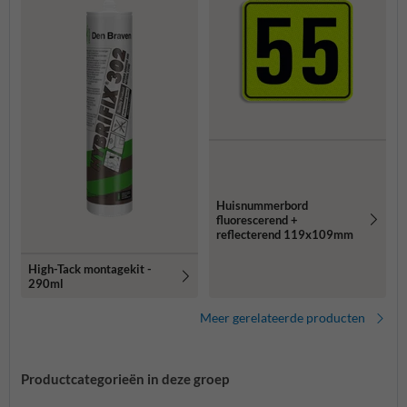
Huisnummerbord
fluorescerend +
reflecterend 119x109mm
High-Tack montagekit -
290ml
Meer gerelateerde producten
Productcategorieën in deze groep