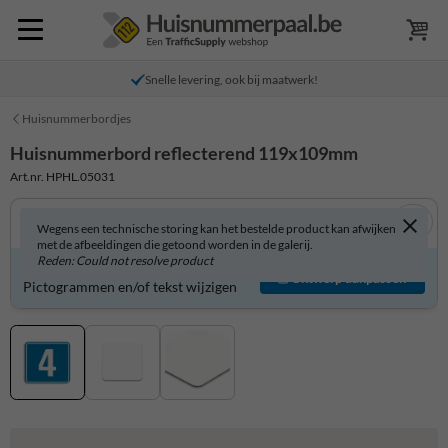
Snelle levering, ook bij maatwerk!
Huisnummerbordjes
Huisnummerbord reflecterend 119x109mm
Art.nr. HPHL.05031
Wegens een technische storing kan het bestelde product kan afwijken
met de afbeeldingen die getoond worden in de galerij.
Reden: Could not resolve product
Huisnummerbord zelf aanpassen?
Ontwerp aanpassen
Pictogrammen en/of tekst wijzigen