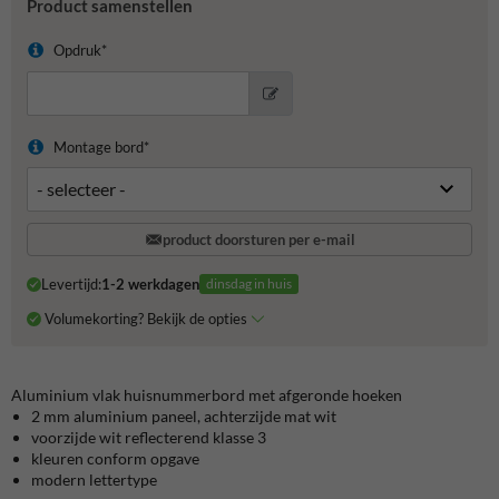
Product samenstellen
Opdruk*
Montage bord*
product doorsturen per e-mail
Levertijd:
1-2 werkdagen
dinsdag in huis
Volumekorting? Bekijk de opties
Aluminium vlak huisnummerbord met afgeronde hoeken
2 mm aluminium paneel, achterzijde mat wit
voorzijde wit reflecterend klasse 3
kleuren conform opgave
modern lettertype