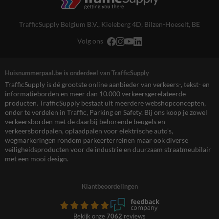
TrafficSupply Belgium B.V.,
Kieleberg 4D
,
Bilzen-Hoeselt, BE
Volg ons
Huisnummerpaal.be is onderdeel van TrafficSupply
TrafficSupply is dé grootste online aanbieder van verkeers-, tekst- en
informatieborden en meer dan 10.000 verkeersgerelateerde
producten. TrafficSupply bestaat uit meerdere webshopconcepten,
onder te verdelen in Traffic, Parking en Safety. Bij ons koop je zowel
verkeersborden met de daarbij behorende beugels en
verkeersbordpalen, oplaadpalen voor elektrische auto’s,
wegmarkeringen rondom parkeerterreinen maar ook diverse
veiligheidsproducten voor de industrie en duurzaam straatmeubilair
met een mooi design.
Klantbeoordelingen
Bekijk onze
7062
reviews