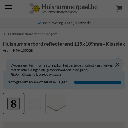
Snelle levering, ook bij maatwerk!
Huisnummerbord voor op de gevel
Huisnummerbord reflecterend 119x109mm - Klassiek
Art.nr. HPHL.05028
Wegens een technische storing kan het bestelde product kan afwijken
met de afbeeldingen die getoond worden in de galerij.
Reden: Could not resolve product
Huisnummerbord zelf aanpassen?
Ontwerp aanpassen
Pictogrammen en/of tekst wijzigen