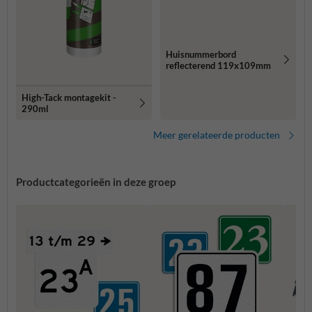
Huisnummerbord
reflecterend 119x109mm
High-Tack montagekit -
290ml
Meer gerelateerde producten
Productcategorieën in deze groep