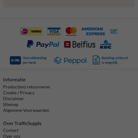
Vooruitbetaling
Betaling achteraf
per bank
is mogelijk
Informatie
Product(en) retourneren
Cookie / Privacy
Disclaimer
Sitemap
Algemene Voorwaarden
Over TrafficSupply
Contact
Over ons