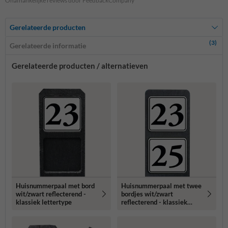
Onafhankelijke reviews door FeedbackCompany
Gerelateerde producten
(3)
Gerelateerde informatie
Gerelateerde producten / alternatieven
Huisnummerpaal met bord
Huisnummerpaal met twee
wit/zwart reflecterend -
bordjes wit/zwart
klassiek lettertype
reflecterend - klassiek
lettertype