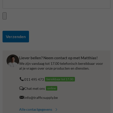
Verzenden
Liever bellen? Neem contact op met Matthias!
We zijn vandaag tot 17.00 telefonisch bereikbaar voor
al je vragen over onze producten en diensten.
011 495 473
bereikbaar tot 17.00
Chat met ons
online
info@trafficsupply.be
Alle contactgegevens