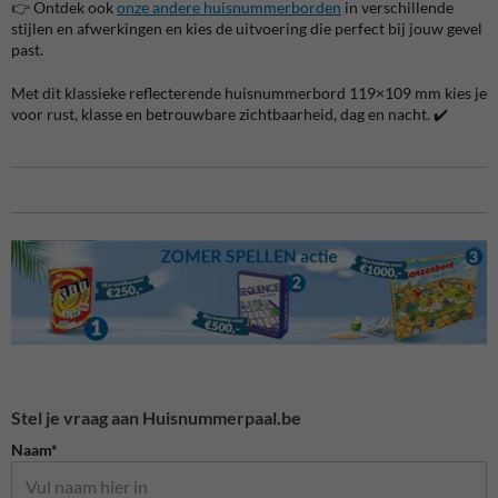
👉 Ontdek ook
onze andere huisnummerborden
in verschillende
stijlen en afwerkingen en kies de uitvoering die perfect bij jouw gevel
past.
Met dit klassieke reflecterende huisnummerbord 119×109 mm kies je
voor rust, klasse en betrouwbare zichtbaarheid, dag en nacht. ✔️
Stel je vraag aan Huisnummerpaal.be
Naam*