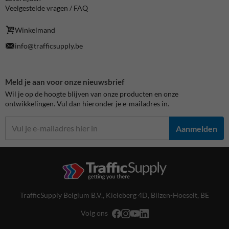
Veelgestelde vragen / FAQ
Winkelmand
info@trafficsupply.be
Meld je aan voor onze nieuwsbrief
Wil je op de hoogte blijven van onze producten en onze
ontwikkelingen. Vul dan hieronder je e-mailadres in.
Aanmelden
TrafficSupply Belgium B.V.,
Kieleberg 4D
,
Bilzen-Hoeselt, BE
Volg ons