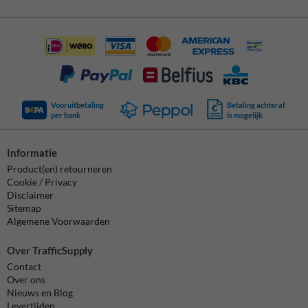
Vooruitbetaling
Betaling achteraf
per bank
is mogelijk
Informatie
Product(en) retourneren
Cookie / Privacy
Disclaimer
Sitemap
Algemene Voorwaarden
Over TrafficSupply
Contact
Over ons
Nieuws en Blog
Levertijden