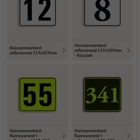
Huisnummerbord
Huisnummerbord
reflecterend 119x109mm
reflecterend 119x109mm
- Klassiek
Huisnummerbord
Huisnummerbord
fluorescerend +
fluorescerend +