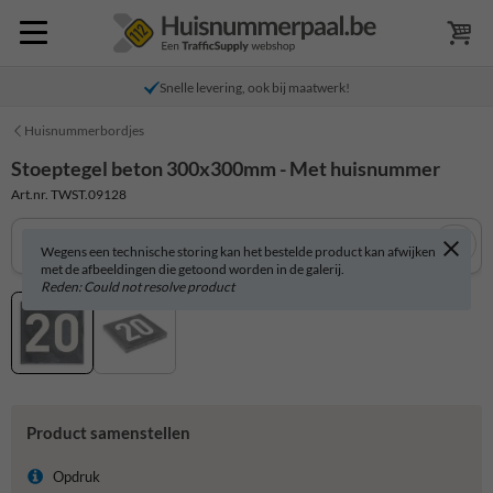
Snelle levering, ook bij maatwerk!
Huisnummerbordjes
Stoeptegel beton 300x300mm - Met huisnummer
Art.nr. TWST.09128
Wegens een technische storing kan het bestelde product kan afwijken
met de afbeeldingen die getoond worden in de galerij.
Reden: Could not resolve product
Product samenstellen
Opdruk