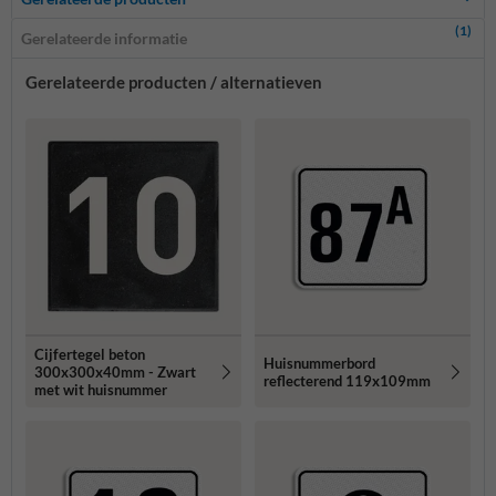
(1)
Gerelateerde informatie
Gerelateerde producten / alternatieven
Cijfertegel beton
Huisnummerbord
300x300x40mm - Zwart
reflecterend 119x109mm
met wit huisnummer