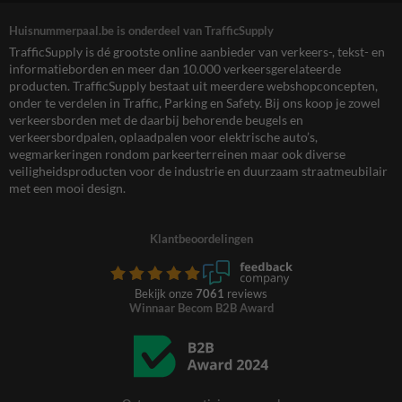
Huisnummerpaal.be is onderdeel van TrafficSupply
TrafficSupply is dé grootste online aanbieder van verkeers-, tekst- en
informatieborden en meer dan 10.000 verkeersgerelateerde
producten. TrafficSupply bestaat uit meerdere webshopconcepten,
onder te verdelen in Traffic, Parking en Safety. Bij ons koop je zowel
verkeersborden met de daarbij behorende beugels en
verkeersbordpalen, oplaadpalen voor elektrische auto’s,
wegmarkeringen rondom parkeerterreinen maar ook diverse
veiligheidsproducten voor de industrie en duurzaam straatmeubilair
met een mooi design.
Klantbeoordelingen
Bekijk onze
7061
reviews
Winnaar Becom B2B Award