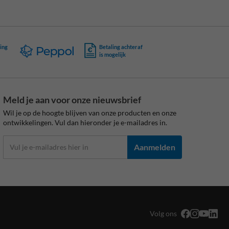
ing
Betaling achteraf
is mogelijk
Meld je aan voor onze nieuwsbrief
Wil je op de hoogte blijven van onze producten en onze
ontwikkelingen. Vul dan hieronder je e-mailadres in.
Aanmelden
Volg ons