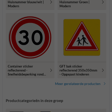
Huisnummer blauw/wit |
Huisnummer Groen |
Modern
Modern
Container sticker
GFT bak sticker
reflecterend -
reflecterend 350x350mm
Snelheidsbeperking rond
- Opgepast kinderen
30 cm
Meer gerelateerde producten
Productcategorieën in deze groep