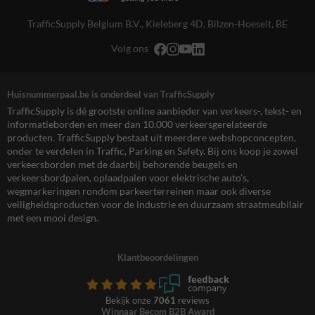
TrafficSupply Belgium B.V.,
Kieleberg 4D
,
Bilzen-Hoeselt, BE
Volg ons
Huisnummerpaal.be is onderdeel van TrafficSupply
TrafficSupply is dé grootste online aanbieder van verkeers-, tekst- en
informatieborden en meer dan 10.000 verkeersgerelateerde
producten. TrafficSupply bestaat uit meerdere webshopconcepten,
onder te verdelen in Traffic, Parking en Safety. Bij ons koop je zowel
verkeersborden met de daarbij behorende beugels en
verkeersbordpalen, oplaadpalen voor elektrische auto’s,
wegmarkeringen rondom parkeerterreinen maar ook diverse
veiligheidsproducten voor de industrie en duurzaam straatmeubilair
met een mooi design.
Klantbeoordelingen
Bekijk onze
7061
reviews
Winnaar Becom B2B Award