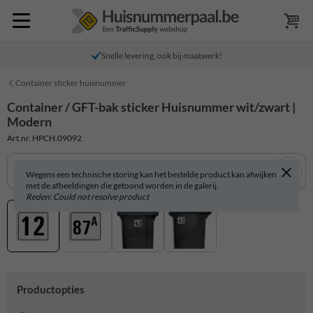
Snelle levering, ook bij maatwerk!
Container sticker huisnummer
Container / GFT-bak sticker Huisnummer wit/zwart |
Modern
Art.nr. HPCH.09092
Wegens een technische storing kan het bestelde product kan afwijken
met de afbeeldingen die getoond worden in de galerij.
Reden: Could not resolve product
Productopties