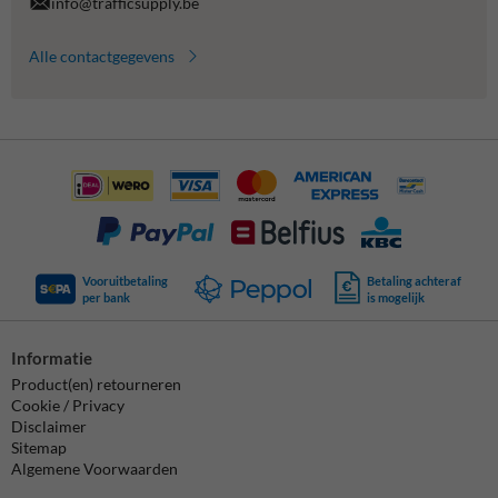
info@trafficsupply.be
Alle contactgegevens
Vooruitbetaling
Betaling achteraf
per bank
is mogelijk
Informatie
Product(en) retourneren
Cookie / Privacy
Disclaimer
Sitemap
Algemene Voorwaarden