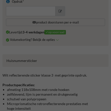
Opdruk*
product doorsturen per e-mail
Levertijd:
3-4 werkdagen
✓op voorraad
Volumekorting? Bekijk de opties
Huisnummersticker
Wit reflecterende sticker klasse 3 met geprinte opdruk.
Productspecificaties:
afmeting 118x108mm met ronde hoeken
zelfklevend, lijm is permanent en drukgevoelig
schutvel van polypropeen
Microprismatische retroreflecterende prestaties met
hoge intensiteit