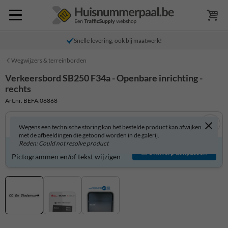
Snelle levering, ook bij maatwerk!
Wegwijzers & terreinborden
Verkeersbord SB250 F34a - Openbare inrichting -
rechts
Art.nr. BEFA.06868
Wegens een technische storing kan het bestelde product kan afwijken
met de afbeeldingen die getoond worden in de galerij.
Reden: Could not resolve product
Verkeersbord zelf aanpassen?
Ontwerp aanpassen
Pictogrammen en/of tekst wijzigen