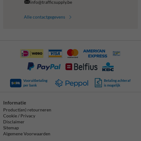
info@trafficsupply.be
Alle contactgegevens
Vooruitbetaling
Betaling achteraf
per bank
is mogelijk
Informatie
Product(en) retourneren
Cookie / Privacy
Disclaimer
Sitemap
Algemene Voorwaarden