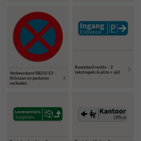
opdruk
Routebord rechts – 2
tekstregels & picto + pijl
Verkeersbord SB250 E3 -
Stilstaan en parkeren
verboden