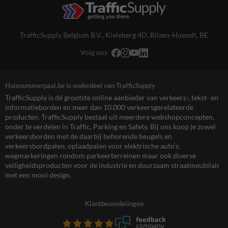
TrafficSupply Belgium B.V.,
Kieleberg 4D
,
Bilzen-Hoeselt, BE
Volg ons
Huisnummerpaal.be is onderdeel van TrafficSupply
TrafficSupply is dé grootste online aanbieder van verkeers-, tekst- en
informatieborden en meer dan 10.000 verkeersgerelateerde
producten. TrafficSupply bestaat uit meerdere webshopconcepten,
onder te verdelen in Traffic, Parking en Safety. Bij ons koop je zowel
verkeersborden met de daarbij behorende beugels en
verkeersbordpalen, oplaadpalen voor elektrische auto’s,
wegmarkeringen rondom parkeerterreinen maar ook diverse
veiligheidsproducten voor de industrie en duurzaam straatmeubilair
met een mooi design.
Klantbeoordelingen