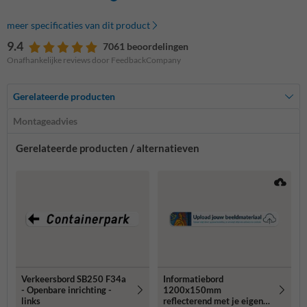
meer specificaties van dit product
9.4
7061 beoordelingen
Onafhankelijke reviews door FeedbackCompany
Gerelateerde producten
Montageadvies
Gerelateerde producten / alternatieven
Verkeersbord SB250 F34a
Informatiebord
- Openbare inrichting -
1200x150mm
links
reflecterend met je eigen