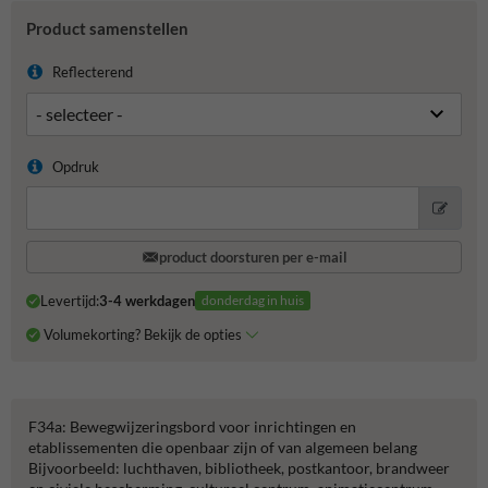
Product samenstellen
Reflecterend
Opdruk
product doorsturen per e-mail
Levertijd:
3-4 werkdagen
donderdag in huis
Volumekorting? Bekijk de opties
F34a: Bewegwijzeringsbord voor inrichtingen en
etablissementen die openbaar zijn of van algemeen belang
Bijvoorbeeld: luchthaven, bibliotheek, postkantoor, brandweer