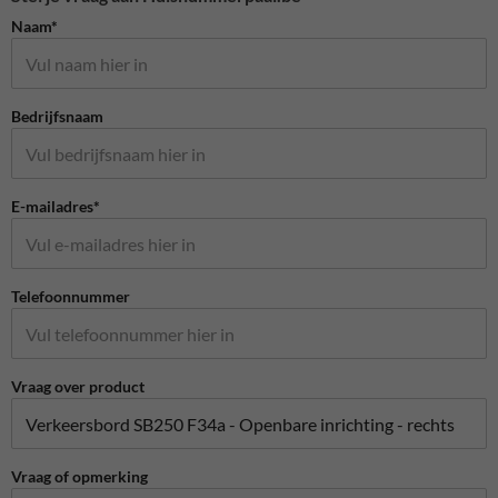
Naam*
Bedrijfsnaam
E-mailadres*
Telefoonnummer
Vraag over product
Vraag of opmerking