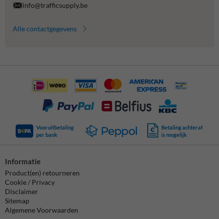
info@trafficsupply.be
Alle contactgegevens
Vooruitbetaling
Betaling achteraf
per bank
is mogelijk
Informatie
Product(en) retourneren
Cookie / Privacy
Disclaimer
Sitemap
Algemene Voorwaarden