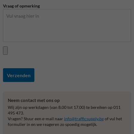
Vraag of opmerking
Verzenden
Neem contact met ons op
Wij zijn op werkdagen (van 8.00 tot 17.00) te bereiken op 011
495 473.
Vragen? Stuur een e-mail naar
info@trafficsupply.be
of vul het
formulier in en we reageren zo spoedig mogelijk.