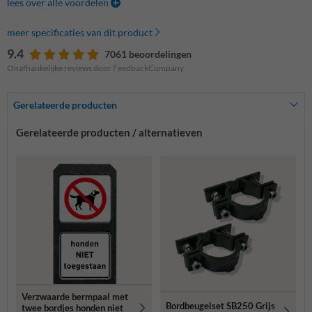
lees over alle voordelen
meer specificaties van dit product
9.4
7061 beoordelingen
Onafhankelijke reviews door FeedbackCompany
Gerelateerde producten
Gerelateerde producten / alternatieven
Verzwaarde bermpaal met
Bordbeugelset SB250 Grijs
twee bordjes honden niet