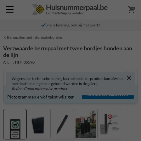
Snelle levering, ook bij maatwerk!
Bermpalen met informatiebordjes
Verzwaarde bermpaal met twee bordjes honden aan
de lijn
Art.nr. TIHT.05590
Wegens een technische storing kan het bestelde product kan afwijken
met de afbeeldingen die getoond worden in de galerij.
Reden: Could not resolve product
Product zelf aanpassen?
Ontwerp aanpassen
Pictogrammen en/of tekst wijzigen