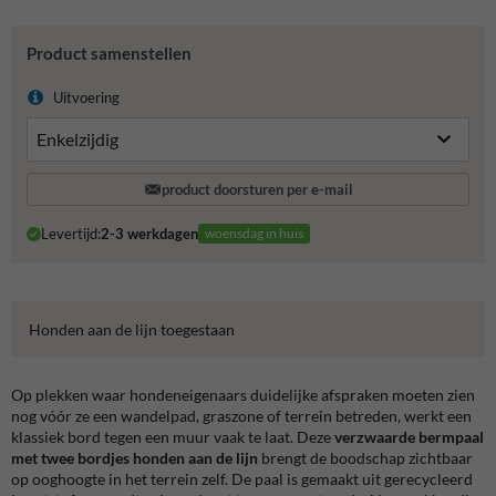
Product samenstellen
Uitvoering
product doorsturen per e-mail
Levertijd:
2-3 werkdagen
woensdag in huis
Honden aan de lijn toegestaan
Op plekken waar hondeneigenaars duidelijke afspraken moeten zien
nog vóór ze een wandelpad, graszone of terrein betreden, werkt een
klassiek bord tegen een muur vaak te laat. Deze
verzwaarde bermpaal
met twee bordjes honden aan de lijn
brengt de boodschap zichtbaar
op ooghoogte in het terrein zelf. De paal is gemaakt uit gerecycleerd