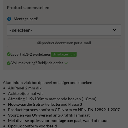
Product samenstellen
Montage bord*
product doorsturen per e-mail
Levertijd:
1-2 werkdagen
dinsdag in huis
Volumekorting? Bekijk de opties
Aluminium vlak bordpaneel met afgeronde hoeken
AluPanel 2 mm dik
Achterzijde mat wit
Afmeting 119x109mm met ronde hoeken ( 10mm)
Hoogwaardig (retro-)reflecterend klasse 3
Productieproces conform CE-Norm en NEN-EN 12899-1:2007
Voorzien van UV-werend anti-graffiti laminaat
Met diverse opties voor montage aan paal, wand of muur
Opdruk conform voorbeeld