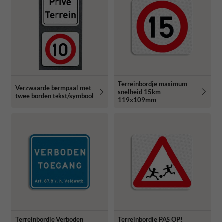
Terreinbordje maximum
Verzwaarde bermpaal met
snelheid 15km
twee borden tekst/symbool
119x109mm
Terreinbordje Verboden
Terreinbordje PAS OP!