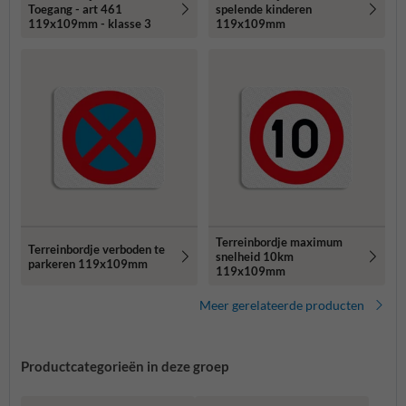
Toegang - art 461
spelende kinderen
119x109mm - klasse 3
119x109mm
Terreinbordje maximum
Terreinbordje verboden te
snelheid 10km
parkeren 119x109mm
119x109mm
Meer gerelateerde producten
Productcategorieën in deze groep