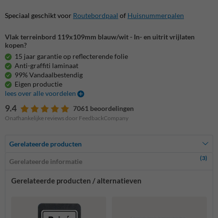
Speciaal geschikt voor
Routebordpaal
of
Huisnummerpalen
Vlak terreinbord 119x109mm blauw/wit - In- en uitrit vrijlaten
kopen?
15 jaar garantie op reflecterende folie
Anti-graffiti laminaat
99% Vandaalbestendig
Eigen productie
lees over alle voordelen
9.4
7061 beoordelingen
Onafhankelijke reviews door FeedbackCompany
Gerelateerde producten
(3)
Gerelateerde informatie
Gerelateerde producten / alternatieven