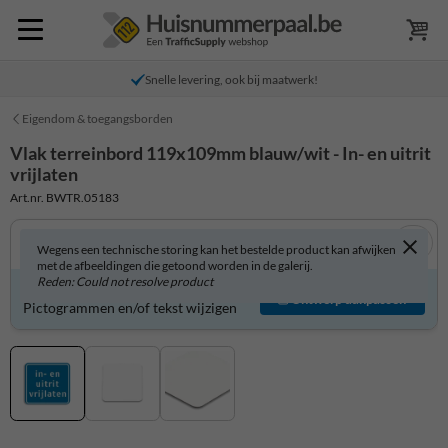
Snelle levering, ook bij maatwerk!
Eigendom & toegangsborden
Vlak terreinbord 119x109mm blauw/wit - In- en uitrit
vrijlaten
Art.nr. BWTR.05183
Wegens een technische storing kan het bestelde product kan afwijken
met de afbeeldingen die getoond worden in de galerij.
Reden: Could not resolve product
Product zelf aanpassen?
Ontwerp aanpassen
Pictogrammen en/of tekst wijzigen