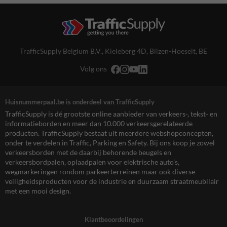
TrafficSupply Belgium B.V.,
Kieleberg 4D
,
Bilzen-Hoeselt, BE
Volg ons
Huisnummerpaal.be is onderdeel van TrafficSupply
TrafficSupply is dé grootste online aanbieder van verkeers-, tekst- en
informatieborden en meer dan 10.000 verkeersgerelateerde
producten. TrafficSupply bestaat uit meerdere webshopconcepten,
onder te verdelen in Traffic, Parking en Safety. Bij ons koop je zowel
verkeersborden met de daarbij behorende beugels en
verkeersbordpalen, oplaadpalen voor elektrische auto’s,
wegmarkeringen rondom parkeerterreinen maar ook diverse
veiligheidsproducten voor de industrie en duurzaam straatmeubilair
met een mooi design.
Klantbeoordelingen