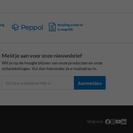
ing
Betaling achteraf
is mogelijk
Meld je aan voor onze nieuwsbrief
Wil je op de hoogte blijven van onze producten en onze
ontwikkelingen. Vul dan hieronder je e-mailadres in.
Aanmelden
Volg ons