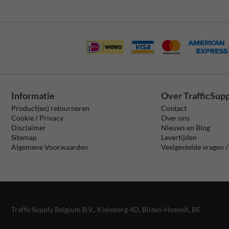
Informatie
Over TrafficSup
Product(en) retourneren
Contact
Cookie / Privacy
Over ons
Disclaimer
Nieuws en Blog
Sitemap
Levertijden
Algemene Voorwaarden
Veelgestelde vragen 
TrafficSupply Belgium B.V.,
Kieleberg 4D
,
Bilzen-Hoeselt, BE