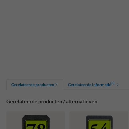
(3)
Gerelateerde producten
Gerelateerde informatie
Gerelateerde producten / alternatieven