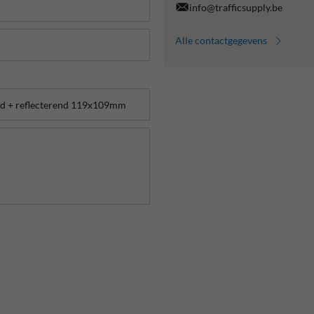
info@trafficsupply.be
Alle contactgegevens