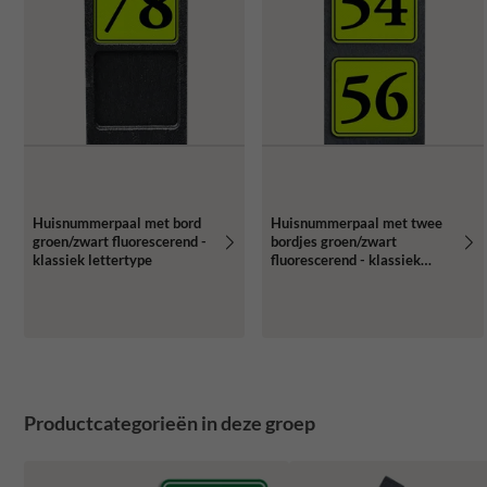
Huisnummerpaal met bord
Huisnummerpaal met twee
groen/zwart fluorescerend -
bordjes groen/zwart
klassiek lettertype
fluorescerend - klassiek
lettertype
Productcategorieën in deze groep