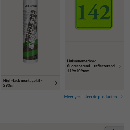
Huisnummerbord
fluorescerend + reflecterend
119x109mm
High-Tack montagekit -
290ml
Meer gerelateerde producten