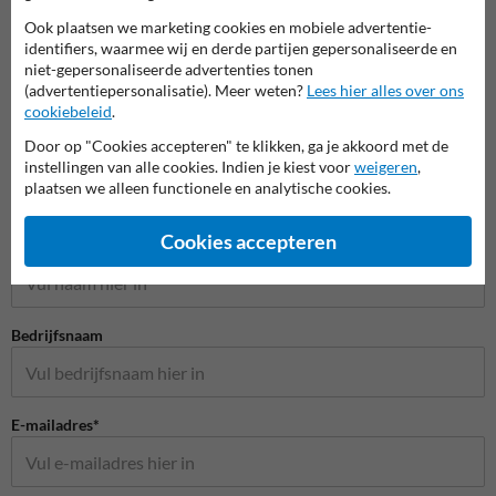
Ook plaatsen we marketing cookies en mobiele advertentie-
identifiers, waarmee wij en derde partijen gepersonaliseerde en
niet-gepersonaliseerde advertenties tonen
(advertentiepersonalisatie). Meer weten?
Lees hier alles over ons
cookiebeleid
.
Door op "Cookies accepteren" te klikken, ga je akkoord met de
instellingen van alle cookies. Indien je kiest voor
weigeren
,
plaatsen we alleen functionele en analytische cookies.
Stel je vraag aan Huisnummerpaal.be
Cookies accepteren
Naam*
Bedrijfsnaam
E-mailadres*