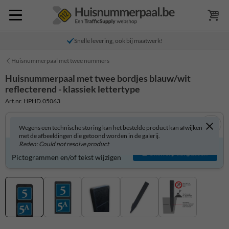
Snelle levering, ook bij maatwerk!
Huisnummerpaal met twee nummers
Huisnummerpaal met twee bordjes blauw/wit
reflecterend - klassiek lettertype
Art.nr. HPHD.05063
Wegens een technische storing kan het bestelde product kan afwijken
met de afbeeldingen die getoond worden in de galerij.
Reden: Could not resolve product
Product zelf aanpassen?
Ontwerp aanpassen
Pictogrammen en/of tekst wijzigen