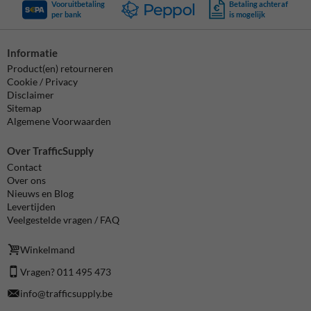
Vooruitbetaling
Betaling achteraf
per bank
is mogelijk
Informatie
Product(en) retourneren
Cookie / Privacy
Disclaimer
Sitemap
Algemene Voorwaarden
Over TrafficSupply
Contact
Over ons
Nieuws en Blog
Levertijden
Veelgestelde vragen / FAQ
Winkelmand
Vragen? 011 495 473
info@trafficsupply.be