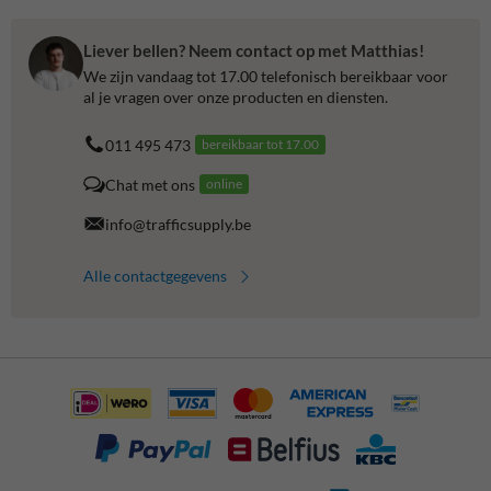
Liever bellen? Neem contact op met Matthias!
We zijn vandaag tot 17.00 telefonisch bereikbaar voor
al je vragen over onze producten en diensten.
011 495 473
bereikbaar tot 17.00
Chat met ons
online
info@trafficsupply.be
Alle contactgegevens