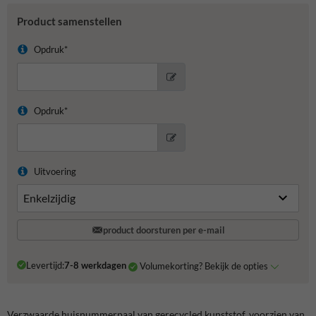
Product samenstellen
Opdruk*
Opdruk*
Uitvoering
product doorsturen per e-mail
Levertijd:
7-8 werkdagen
Volumekorting? Bekijk de opties
Verzwaarde huisnummerpaal van gerecycled kunststof, voorzien van