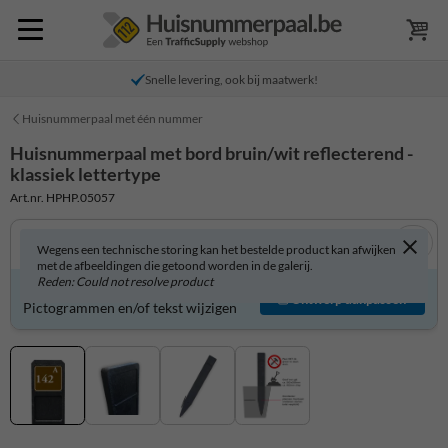
Snelle levering, ook bij maatwerk!
Huisnummerpaal met één nummer
Huisnummerpaal met bord bruin/wit reflecterend -
klassiek lettertype
Art.nr. HPHP.05057
Wegens een technische storing kan het bestelde product kan afwijken
met de afbeeldingen die getoond worden in de galerij.
Reden: Could not resolve product
Product zelf aanpassen?
Ontwerp aanpassen
Pictogrammen en/of tekst wijzigen