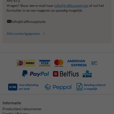
495 473.
Vragen? Stuur een e-mail naar
info@trafficsupply.be
of vul het
formulier in en we reageren zo spoedig mogelijk.
info@trafficsupply.be
Alle contactgegevens
Vooruitbetaling
Betaling achteraf
per bank
is mogelijk
Informatie
Product(en) retourneren
Cookie / Privacy