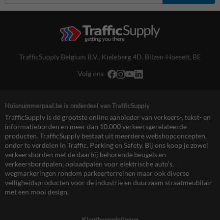
TrafficSupply Belgium B.V.,
Kieleberg 4D
,
Bilzen-Hoeselt, BE
Volg ons
Huisnummerpaal.be is onderdeel van TrafficSupply
TrafficSupply is dé grootste online aanbieder van verkeers-, tekst- en
informatieborden en meer dan 10.000 verkeersgerelateerde
producten. TrafficSupply bestaat uit meerdere webshopconcepten,
onder te verdelen in Traffic, Parking en Safety. Bij ons koop je zowel
verkeersborden met de daarbij behorende beugels en
verkeersbordpalen, oplaadpalen voor elektrische auto’s,
wegmarkeringen rondom parkeerterreinen maar ook diverse
veiligheidsproducten voor de industrie en duurzaam straatmeubilair
met een mooi design.
Klantbeoordelingen