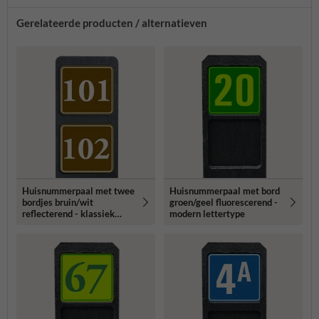
Gerelateerde producten / alternatieven
Huisnummerpaal met twee
Huisnummerpaal met bord
bordjes bruin/wit
groen/geel fluorescerend -
reflecterend - klassiek
modern lettertype
lettertype