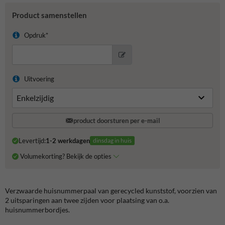
Product samenstellen
Opdruk*
Uitvoering
product doorsturen per e-mail
Levertijd:
1-2 werkdagen
dinsdag in huis
Volumekorting? Bekijk de opties
Verzwaarde huisnummerpaal van gerecycled kunststof, voorzien van
2 uitsparingen aan twee zijden voor plaatsing van o.a.
huisnummerbordjes.