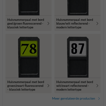
Huisnummerpaal met bord
Huisnummerpaal met bord
geel/groen fluorescerend -
blauw/wit reflecterend -
klassiek lettertype
modern lettertype
Huisnummerpaal met bord
Huisnummerpaal met bord
groen/zwart fluorescerend
wit/zwart reflecterend -
- klassiek lettertype
modern lettertype
Meer gerelateerde producten