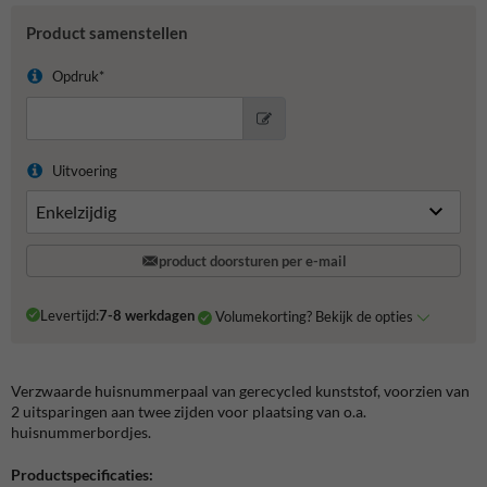
Product samenstellen
Opdruk*
Uitvoering
product doorsturen per e-mail
Levertijd:
7-8 werkdagen
Volumekorting? Bekijk de opties
Verzwaarde huisnummerpaal van gerecycled kunststof, voorzien van
2 uitsparingen aan twee zijden voor plaatsing van o.a.
huisnummerbordjes.
Productspecificaties: