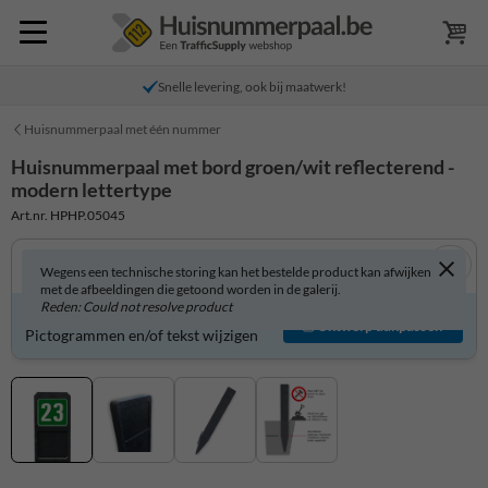
Snelle levering, ook bij maatwerk!
Huisnummerpaal met één nummer
Huisnummerpaal met bord groen/wit reflecterend -
modern lettertype
Art.nr. HPHP.05045
Wegens een technische storing kan het bestelde product kan afwijken
met de afbeeldingen die getoond worden in de galerij.
Reden: Could not resolve product
Product zelf aanpassen?
Ontwerp aanpassen
Pictogrammen en/of tekst wijzigen