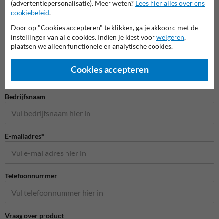
(advertentiepersonalisatie). Meer weten?
Lees hier alles over ons
cookiebeleid
.
Door op "Cookies accepteren" te klikken, ga je akkoord met de
instellingen van alle cookies. Indien je kiest voor
weigeren
,
Stel je vraag aan Huisnummerpaal.be
plaatsen we alleen functionele en analytische cookies.
Naam*
Cookies accepteren
Bedrijfsnaam
E-mailadres*
Telefoonnummer
Vraag over product