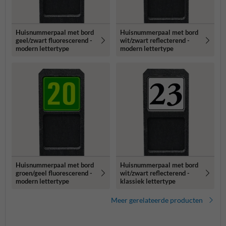
Huisnummerpaal met bord
Huisnummerpaal met bord
geel/zwart fluorescerend -
wit/zwart reflecterend -
modern lettertype
modern lettertype
Huisnummerpaal met bord
Huisnummerpaal met bord
groen/geel fluorescerend -
wit/zwart reflecterend -
modern lettertype
klassiek lettertype
Meer gerelateerde producten