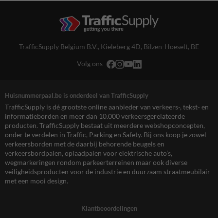
TrafficSupply Belgium B.V.,
Kieleberg 4D
,
Bilzen-Hoeselt, BE
Volg ons
Huisnummerpaal.be is onderdeel van TrafficSupply
TrafficSupply is dé grootste online aanbieder van verkeers-, tekst- en
informatieborden en meer dan 10.000 verkeersgerelateerde
producten. TrafficSupply bestaat uit meerdere webshopconcepten,
onder te verdelen in Traffic, Parking en Safety. Bij ons koop je zowel
verkeersborden met de daarbij behorende beugels en
verkeersbordpalen, oplaadpalen voor elektrische auto’s,
wegmarkeringen rondom parkeerterreinen maar ook diverse
veiligheidsproducten voor de industrie en duurzaam straatmeubilair
met een mooi design.
Klantbeoordelingen