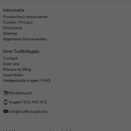
Informatie
Product(en) retourneren
Cookie / Privacy
Disclaimer
Sitemap
Algemene Voorwaarden
Over TrafficSupply
Contact
Over ons
Nieuws en Blog
Levertijden
Veelgestelde vragen / FAQ
Winkelmand
Vragen? 011 495 473
info@trafficsupply.be