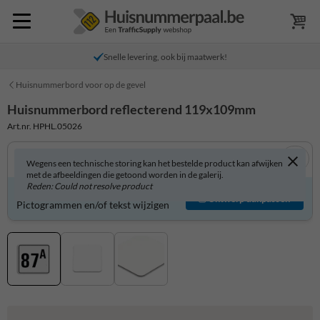
Snelle levering, ook bij maatwerk!
Huisnummerbord voor op de gevel
Huisnummerbord reflecterend 119x109mm
Art.nr. HPHL.05026
Wegens een technische storing kan het bestelde product kan afwijken
met de afbeeldingen die getoond worden in de galerij.
Reden: Could not resolve product
Huisnummerbord zelf aanpassen?
Ontwerp aanpassen
Pictogrammen en/of tekst wijzigen