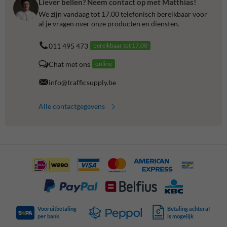
Liever bellen? Neem contact op met Matthias!
We zijn vandaag tot 17.00 telefonisch bereikbaar voor
al je vragen over onze producten en diensten.
011 495 473
bereikbaar tot 17.00
Chat met ons
online
info@trafficsupply.be
Alle contactgegevens
Vooruitbetaling
Betaling achteraf
per bank
is mogelijk