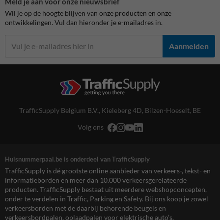
Meld je aan voor onze nieuwsbrief
Wil je op de hoogte blijven van onze producten en onze
ontwikkelingen. Vul dan hieronder je e-mailadres in.
Aanmelden
TrafficSupply Belgium B.V.,
Kieleberg 4D
,
Bilzen-Hoeselt, BE
Volg ons
Huisnummerpaal.be is onderdeel van TrafficSupply
TrafficSupply is dé grootste online aanbieder van verkeers-, tekst- en
informatieborden en meer dan 10.000 verkeersgerelateerde
producten. TrafficSupply bestaat uit meerdere webshopconcepten,
onder te verdelen in Traffic, Parking en Safety. Bij ons koop je zowel
verkeersborden met de daarbij behorende beugels en
verkeersbordpalen, oplaadpalen voor elektrische auto’s,