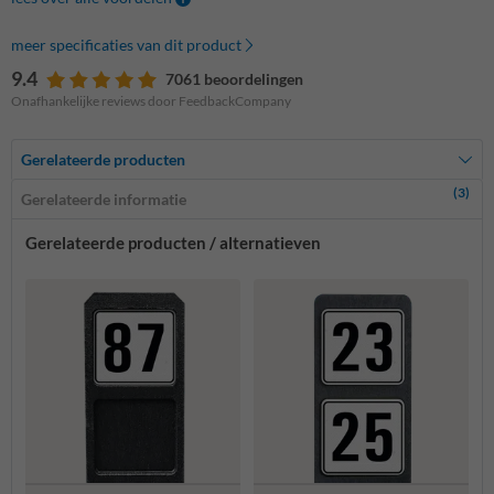
meer specificaties van dit product
9.4
7061 beoordelingen
Onafhankelijke reviews door FeedbackCompany
Gerelateerde producten
(3)
Gerelateerde informatie
Gerelateerde producten / alternatieven