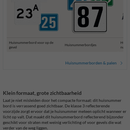
Huisnummerbord voor op de
Huisn
Huisnummerbordjes
gevel
numm
Huisnummerborden & palen
Klein formaat, grote zichtbaarheid
Laat je niet misleiden door het compacte formaat: dit huisnummer
bord is verrassend goed zichtbaar. De klasse 3 reflecterende
voorzijde zorgt ervoor dat je huisnummer meteen oplicht wanneer er
licht op valt. Dat maakt dit huisnummerbord reflecterend bijzonder
geschikt voor straten met weinig verlichting of voor gevels die wat
verder van de weg liggen.