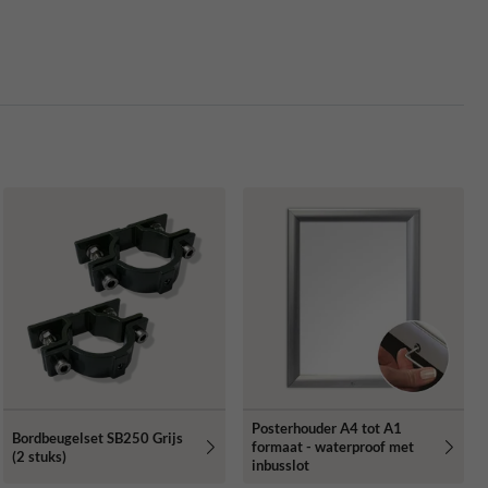
Posterhouder A4 tot A1
Bordbeugelset SB250 Grijs
formaat - waterproof met
(2 stuks)
inbusslot