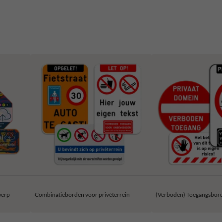
werp
Combinatieborden voor privéterrein
(Verboden) Toegangsbor