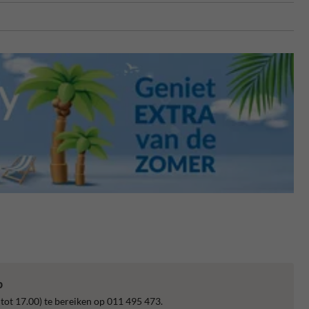
p
 tot 17.00) te bereiken op 011 495 473.