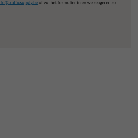
nfo@trafficsupply.be
of vul het formulier in en we reageren zo