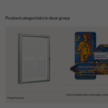
Productcategorieën in deze groep
Informatieborden met eigen ont
Posterframes