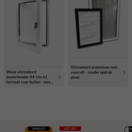
Vitrinebord aluminium met
Wand vitrinebord
voorruit - zonder opdruk
posterhouder A4 t/m A1
plaat
formaat voor buiten - met
slot