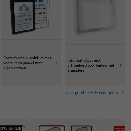
Posterframe aluminium met
Informatiekast met
voorruit en paneel met
vitrinebord voor buiten met
eigen ontwerp
staanders
Meer gerelateerde producten