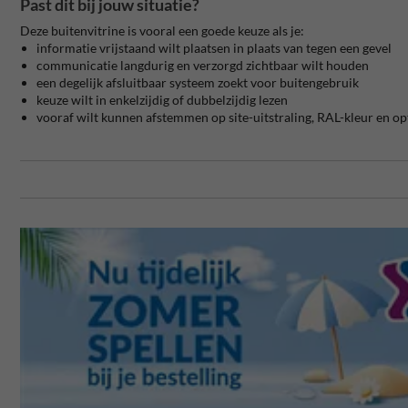
Past dit bij jouw situatie?
Deze buitenvitrine is vooral een goede keuze als je:
informatie vrijstaand wilt plaatsen in plaats van tegen een gevel
communicatie langdurig en verzorgd zichtbaar wilt houden
een degelijk afsluitbaar systeem zoekt voor buitengebruik
keuze wilt in enkelzijdig of dubbelzijdig lezen
vooraf wilt kunnen afstemmen op site-uitstraling, RAL-kleur en op