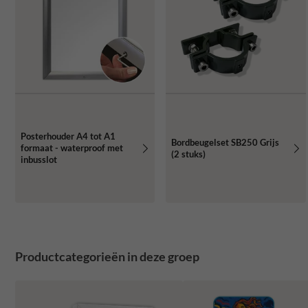
Posterhouder A4 tot A1
Bordbeugelset SB250 Grijs
formaat - waterproof met
(2 stuks)
inbusslot
Productcategorieën in deze groep