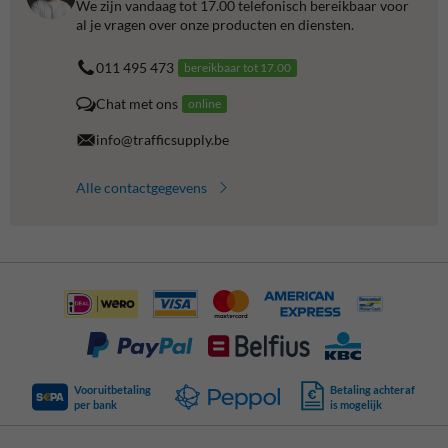
We zijn vandaag tot 17.00 telefonisch bereikbaar voor
al je vragen over onze producten en diensten.
011 495 473
bereikbaar tot 17.00
Chat met ons
online
info@trafficsupply.be
Alle contactgegevens
Vooruitbetaling
Betaling achteraf
per bank
is mogelijk