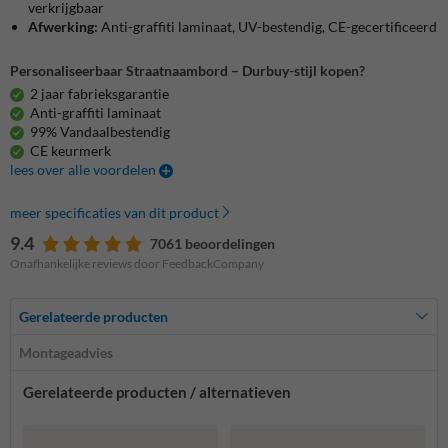
verkrijgbaar
Afwerking:
Anti-graffiti laminaat, UV-bestendig, CE-gecertificeerd
Personaliseerbaar Straatnaambord – Durbuy-stijl kopen?
2 jaar fabrieksgarantie
Anti-graffiti laminaat
99% Vandaalbestendig
CE keurmerk
lees over alle voordelen
meer specificaties van dit product
9.4
7061 beoordelingen
Onafhankelijke reviews door FeedbackCompany
Gerelateerde producten
Montageadvies
Gerelateerde producten / alternatieven