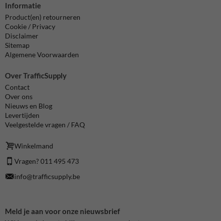
Informatie
Product(en) retourneren
Cookie / Privacy
Disclaimer
Sitemap
Algemene Voorwaarden
Over TrafficSupply
Contact
Over ons
Nieuws en Blog
Levertijden
Veelgestelde vragen / FAQ
Winkelmand
Vragen? 011 495 473
info@trafficsupply.be
Meld je aan voor onze nieuwsbrief