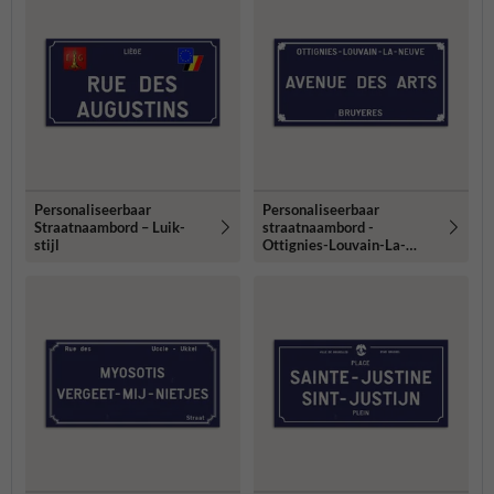
Personaliseerbaar
Personaliseerbaar
Straatnaambord – Luik-
straatnaambord -
stijl
Ottignies-Louvain-La-
Neuve-stijl