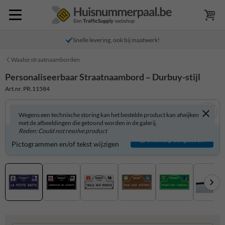
Snelle levering, ook bij maatwerk!
Waalse straatnaamborden
Personaliseerbaar Straatnaambord – Durbuy-stijl
Art.nr. PR.11584
Wegens een technische storing kan het bestelde product kan afwijken
met de afbeeldingen die getoond worden in de galerij.
Reden: Could not resolve product
Product zelf aanpassen?
Ontwerp aanpassen
Pictogrammen en/of tekst wijzigen