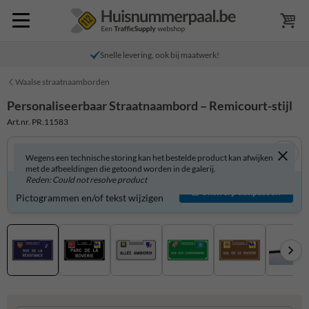
Snelle levering, ook bij maatwerk!
Waalse straatnaamborden
Personaliseerbaar Straatnaambord – Remicourt-stijl
Art.nr. PR.11583
Wegens een technische storing kan het bestelde product kan afwijken
met de afbeeldingen die getoond worden in de galerij.
Reden: Could not resolve product
Product zelf aanpassen?
Ontwerp aanpassen
Pictogrammen en/of tekst wijzigen