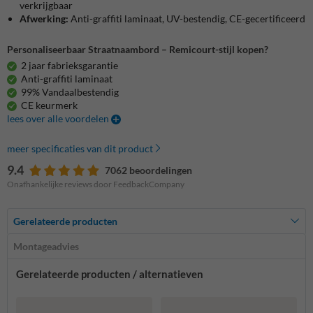
verkrijgbaar
Afwerking:
Anti-graffiti laminaat, UV-bestendig, CE-gecertificeerd
Personaliseerbaar Straatnaambord – Remicourt-stijl kopen?
2 jaar fabrieksgarantie
Anti-graffiti laminaat
99% Vandaalbestendig
CE keurmerk
lees over alle voordelen
meer specificaties van dit product
9.4
7062 beoordelingen
Onafhankelijke reviews door FeedbackCompany
Gerelateerde producten
Montageadvies
Gerelateerde producten / alternatieven