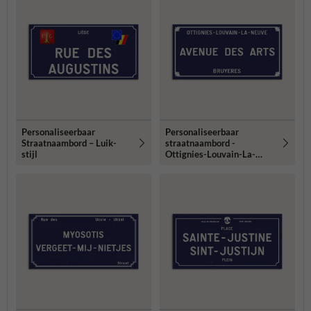
Personaliseerbaar
Personaliseerbaar
Straatnaambord – Luik-
straatnaambord -
stijl
Ottignies-Louvain-La-
Neuve-stijl