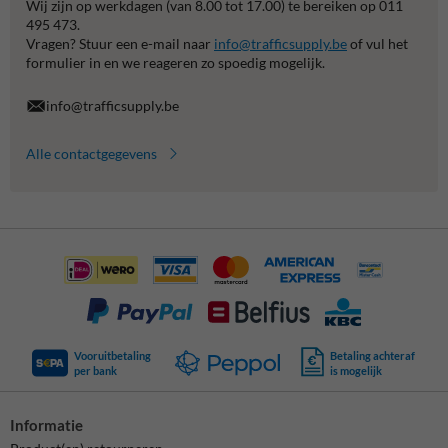
Wij zijn op werkdagen (van 8.00 tot 17.00) te bereiken op 011
495 473.
Vragen? Stuur een e-mail naar
info@trafficsupply.be
of vul het
formulier in en we reageren zo spoedig mogelijk.
info@trafficsupply.be
Alle contactgegevens
Vooruitbetaling
Betaling achteraf
per bank
is mogelijk
Informatie