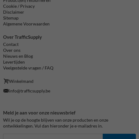
Product(en) retourneren
Cookie / Privacy
Disclaimer
Sitemap
Algemene Voorwaarden
Over TrafficSupply
Contact
Over ons
Nieuws en Blog
Levertijden
Veelgestelde vragen / FAQ
Winkelmand
info@trafficsupply.be
Meld je aan voor onze nieuwsbrief
Wil je op de hoogte blijven van onze producten en onze
ontwikkelingen. Vul dan hieronder je e-mailadres in.