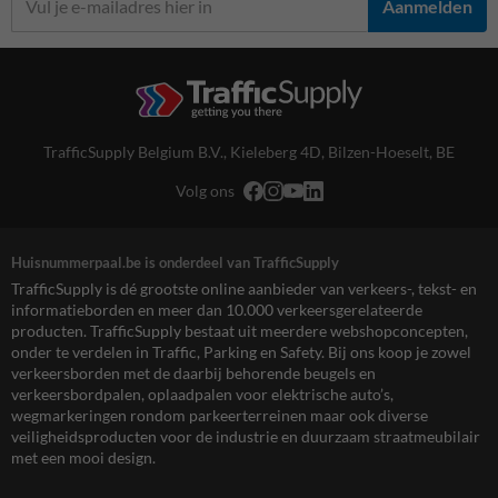
Aanmelden
TrafficSupply Belgium B.V.,
Kieleberg 4D
,
Bilzen-Hoeselt, BE
Volg ons
Huisnummerpaal.be is onderdeel van TrafficSupply
TrafficSupply is dé grootste online aanbieder van verkeers-, tekst- en
informatieborden en meer dan 10.000 verkeersgerelateerde
producten. TrafficSupply bestaat uit meerdere webshopconcepten,
onder te verdelen in Traffic, Parking en Safety. Bij ons koop je zowel
verkeersborden met de daarbij behorende beugels en
verkeersbordpalen, oplaadpalen voor elektrische auto’s,
wegmarkeringen rondom parkeerterreinen maar ook diverse
veiligheidsproducten voor de industrie en duurzaam straatmeubilair
met een mooi design.