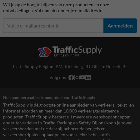
Wil je op de hoogte blijven van onze producten en onze
ontwikkelingen. Vul dan hieronder je e-mailadres in.
Aanmelden
TrafficSupply Belgium B.V.,
Kieleberg 4D
,
Bilzen-Hoeselt, BE
Volg ons
Huisnummerpaal.be is onderdeel van TrafficSupply
TrafficSupply is dé grootste online aanbieder van verkeers-, tekst- en
informatieborden en meer dan 10.000 verkeersgerelateerde
producten. TrafficSupply bestaat uit meerdere webshopconcepten,
onder te verdelen in Traffic, Parking en Safety. Bij ons koop je zowel
verkeersborden met de daarbij behorende beugels en
verkeersbordpalen, oplaadpalen voor elektrische auto’s,