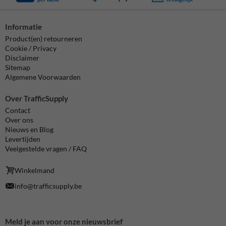
Informatie
Product(en) retourneren
Cookie / Privacy
Disclaimer
Sitemap
Algemene Voorwaarden
Over TrafficSupply
Contact
Over ons
Nieuws en Blog
Levertijden
Veelgestelde vragen / FAQ
Winkelmand
info@trafficsupply.be
Meld je aan voor onze nieuwsbrief