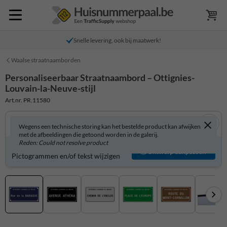
Snelle levering, ook bij maatwerk!
Waalse straatnaamborden
Personaliseerbaar Straatnaambord – Ottignies-
Louvain-la-Neuve-stijl
Art.nr. PR.11580
Wegens een technische storing kan het bestelde product kan afwijken
met de afbeeldingen die getoond worden in de galerij.
Reden: Could not resolve product
Product zelf aanpassen?
Ontwerp aanpassen
Pictogrammen en/of tekst wijzigen