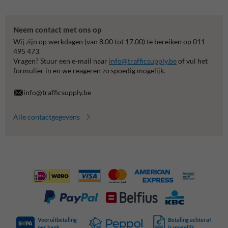
Neem contact met ons op
Wij zijn op werkdagen (van 8.00 tot 17.00) te bereiken op 011
495 473.
Vragen? Stuur een e-mail naar
info@trafficsupply.be
of vul het
formulier in en we reageren zo spoedig mogelijk.
info@trafficsupply.be
Alle contactgegevens
Vooruitbetaling
Betaling achteraf
per bank
is mogelijk