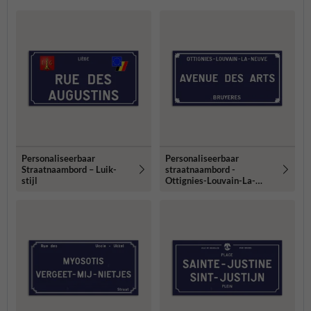
Personaliseerbaar
Personaliseerbaar
Straatnaambord – Luik-
straatnaambord -
stijl
Ottignies-Louvain-La-
Neuve-stijl