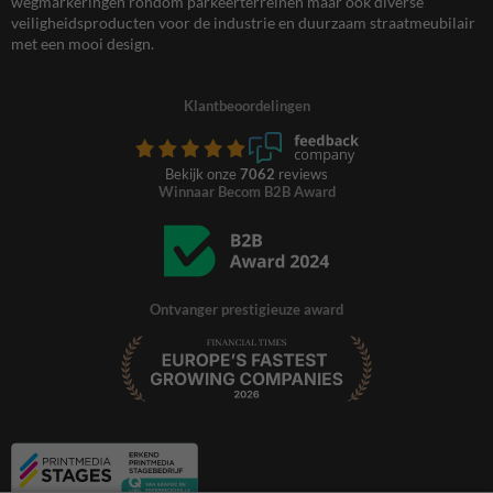
wegmarkeringen rondom parkeerterreinen maar ook diverse
veiligheidsproducten voor de industrie en duurzaam straatmeubilair
met een mooi design.
Klantbeoordelingen
Bekijk onze
7062
reviews
Winnaar Becom B2B Award
Ontvanger prestigieuze award