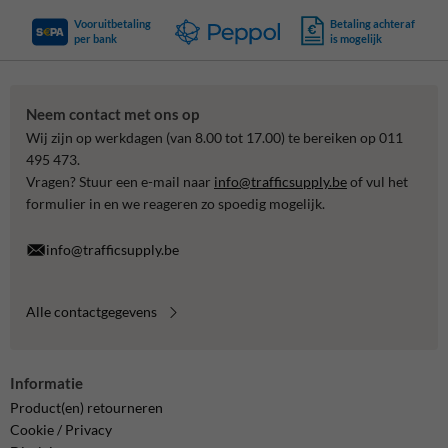
Vooruitbetaling
Betaling achteraf
per bank
is mogelijk
Neem contact met ons op
Wij zijn op werkdagen (van 8.00 tot 17.00) te bereiken op 011
495 473.
Vragen? Stuur een e-mail naar
info@trafficsupply.be
of vul het
formulier in en we reageren zo spoedig mogelijk.
info@trafficsupply.be
Alle contactgegevens
Informatie
Product(en) retourneren
Cookie / Privacy