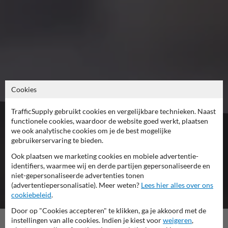
Cookies
TrafficSupply gebruikt cookies en vergelijkbare technieken. Naast
functionele cookies, waardoor de website goed werkt, plaatsen
we ook analytische cookies om je de best mogelijke
Bevestigingsoplossingen
gebruikerservaring te bieden.
voor elk huisnummer!
Ook plaatsen we marketing cookies en mobiele advertentie-
identifiers, waarmee wij en derde partijen gepersonaliseerde en
niet-gepersonaliseerde advertenties tonen
(advertentiepersonalisatie). Meer weten?
Lees hier alles over ons
cookiebeleid
.
Door op "Cookies accepteren" te klikken, ga je akkoord met de
instellingen van alle cookies. Indien je kiest voor
weigeren
,