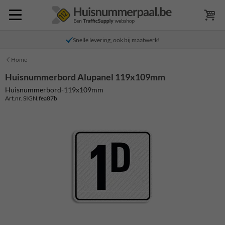
Snelle levering, ook bij maatwerk!
Home
Huisnummerbord Alupanel 119x109mm
Huisnummerbord-119x109mm
Art.nr. SIGN.fea87b