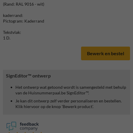
(Rand: RAL 9016 - wit)
kaderrand:
Pictogram: Kaderrand
Tekstvlak:
1 D.
Bewerk en bestel
SignEditor™ ontwerp
Het ontwerp wat getoond wordt is samengesteld met behulp
van de Huisnummerpaal.be SignEditor™.
Je kan dit ontwerp zelf verder personaliseren en bestellen.
Klik hiervoor op de knop 'Bewerk product'.