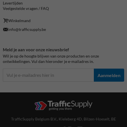
Levertijden
Veelgestelde vragen / FAQ
Winkelmand
info@trafficsupply.be
Meld je aan voor onze nieuwsbrief
Wil je op de hoogte blijven van onze producten en onze
ontwikkelingen. Vul dan hieronder je e-mailadres in.
Aanmelden
TrafficSupply Belgium B.V.,
Kieleberg 4D
,
Bilzen-Hoeselt, BE