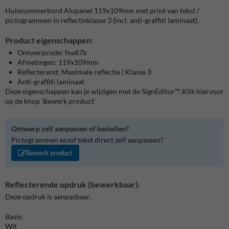
Huisnummerbord Alupanel 119x109mm met print van tekst /
pictogrammen in reflectieklasse 3 (incl. anti-graffiti laminaat).
Product eigenschappen:
Ontwerpcode: fea87b
Afmetingen: 119x109mm
Reflecterend: Maximale reflectie | Klasse 3
Anti-graffiti laminaat
Deze eigenschappen kan je wijzigen met de SignEditor™. Klik hiervoor
op de knop 'Bewerk product'
Ontwerp zelf aanpassen of bestellen?
Pictogrammen en/of tekst direct zelf aanpassen?
Bewerk product
Reflecterende opdruk (bewerkbaar):
Deze opdruk is aanpasbaar.
Basis:
Wit