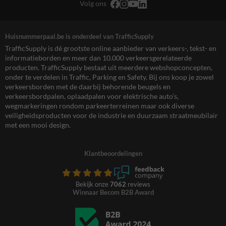
Volg ons
Huisnummerpaal.be is onderdeel van TrafficSupply
TrafficSupply is dé grootste online aanbieder van verkeers-, tekst- en
informatieborden en meer dan 10.000 verkeersgerelateerde
producten. TrafficSupply bestaat uit meerdere webshopconcepten,
onder te verdelen in Traffic, Parking en Safety. Bij ons koop je zowel
verkeersborden met de daarbij behorende beugels en
verkeersbordpalen, oplaadpalen voor elektrische auto’s,
wegmarkeringen rondom parkeerterreinen maar ook diverse
veiligheidsproducten voor de industrie en duurzaam straatmeubilair
met een mooi design.
Klantbeoordelingen
Bekijk onze
7062
reviews
Winnaar Becom B2B Award