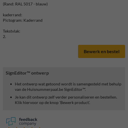
(Rand: RAL 5017 - blauw)
kaderrand:
Pictogram: Kaderrand
Tekstvlak:
2.
Bewerk en bestel
SignEditor™ ontwerp
Het ontwerp wat getoond wordt is samengesteld met behulp
van de Huisnummerpaal.be SignEditor™.
Je kan dit ontwerp zelf verder personaliseren en bestellen.
Klik hiervoor op de knop 'Bewerk product'.