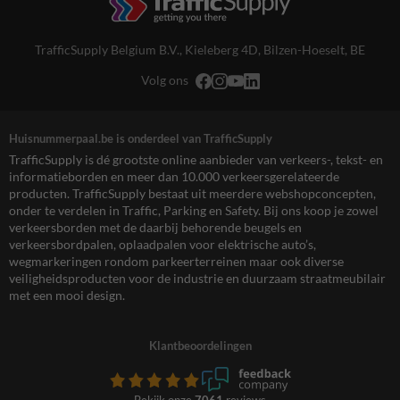
TrafficSupply Belgium B.V.,
Kieleberg 4D
,
Bilzen-Hoeselt, BE
Volg ons
Huisnummerpaal.be is onderdeel van TrafficSupply
TrafficSupply is dé grootste online aanbieder van verkeers-, tekst- en
informatieborden en meer dan 10.000 verkeersgerelateerde
producten. TrafficSupply bestaat uit meerdere webshopconcepten,
onder te verdelen in Traffic, Parking en Safety. Bij ons koop je zowel
verkeersborden met de daarbij behorende beugels en
verkeersbordpalen, oplaadpalen voor elektrische auto’s,
wegmarkeringen rondom parkeerterreinen maar ook diverse
veiligheidsproducten voor de industrie en duurzaam straatmeubilair
met een mooi design.
Klantbeoordelingen