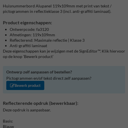
Huisnummerbord Alupanel 119x109mm met print van tekst /
pictogrammen in reflectieklasse 3 (incl. anti-graffiti laminaat).
Product eigenschappen:
Ontwerpcode: fa3120
Afmetingen: 119x109mm
Reflecterend: Maximale reflectie | Klasse 3
Anti-graffiti laminaat
Deze eigenschappen kan je wijzigen met de SignEditor™. Klik hiervoor
op de knop 'Bewerk product'
Ontwerp zelf aanpassen of bestellen?
Pictogrammen en/of tekst direct zelf aanpassen?
Bewerk product
Reflecterende opdruk (bewerkbaar):
Deze opdruk is aanpasbaar.
Basis:
Blauw